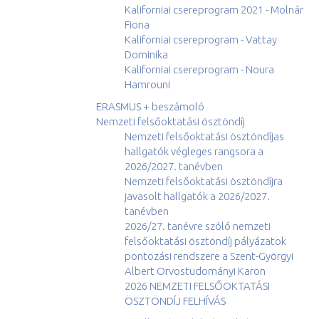
Kaliforniai csereprogram 2021 - Molnár
Fiona
Kaliforniai csereprogram - Vattay
Dominika
Kaliforniai csereprogram - Noura
Hamrouni
ERASMUS + beszámoló
Nemzeti felsőoktatási ösztöndíj
Nemzeti felsőoktatási ösztöndíjas
hallgatók végleges rangsora a
2026/2027. tanévben
Nemzeti felsőoktatási ösztöndíjra
javasolt hallgatók a 2026/2027.
tanévben
2026/27. tanévre szóló nemzeti
felsőoktatási ösztöndíj pályázatok
pontozási rendszere a Szent-Györgyi
Albert Orvostudományi Karon
2026 NEMZETI FELSŐOKTATÁSI
ÖSZTÖNDÍJ FELHÍVÁS