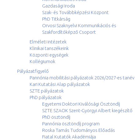
Gazdasági Iroda
Szak- és Továbbképzési Központ
PhD Titkárság
Orvosi Szaknyelvi Kommunikációs és
Szakfordítóképző Csoport
Elméleti intézetek
Klinikai tanszékeink
Központi egységek
Kollégiumok
Pályázatfigyelő
Pannónia mobilitási pályázatok 2026/2027-es tanév
Kari Kutatási Alap pályázatok
SZTE pályázatok
PhD pályázatok
Egyetemi Doktori Kiválósági Ösztöndíj
SZTE SZAOK Szent-Györgyi Albert kiegészítő
PhD ösztöndíj
Pannónia ösztöndíj program
Roska Tamás Tudományos Előadás
Fiatal Kutatók Akadémiája