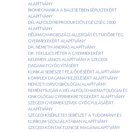
ALAPÍTVÁNY
BIOMECHANIKA A BALESETBEN SÉRÜLTEKÉRT
ALAPÍTVÁNY
DÉL-ALFÖLDI REPRODUKCIÓS EGÉSZSÉG 2000
ALAPÍTVÁNY
DÉLMAGYARORSZÁGI ALLERGIÁS ÉS TÜDŐBETEG
GYERMEKEKÉRT ALAPÍTVÁNY
DR. NÉMETH ANDRÁS ALAPÍTVÁNY
DR. TEKULICS PÉTER A GYERMEKEKÉRT
KELEMEN JÁNOS ALAPÍTVÁNY A SZEGEDI
DAGANATGYÓGYÍTÁSÉRT
KLINIKAI SEBÉSZET FEJLŐDÉSÉÉRT ALAPÍTVÁNY
KOMPLEX DAGANATKEZELÉSÉRT ALAPÍTVÁNY
NEMZETI ORVOSBIOLÓGIAI ALAPÍTVÁNY
REMÉNYSUGÁR A DÉL-ALFÖLDI HAEMATOLÓGIAI ÉS
ONKOLÓGIAI GYERMEKBETEGEKÉRT ALAPÍTVÁNY
SZEGEDI GYERMEKSZÍVEK GYÓGYULÁSÁÉRT
ALAPÍTVÁNY
SZEGEDI KÍSÉRLETES SEBÉSZET A TUDOMÁNY ÉS
KLINIKUM SZOLGÁLATÁBAN ALAPÍTVÁNY
SZEGEDI KONTAKTLENCSE MAGÁNALAPÍTVÁNY