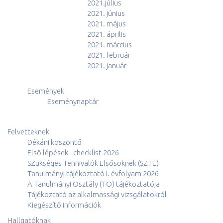
2021.július
2021. június
2021. május
2021. április
2021. március
2021. február
2021. január
Események
Eseménynaptár
Felvetteknek
Dékáni köszöntő
Első lépések - checklist 2026
SZükséges Tennivalók Elsősöknek (SZTE)
Tanulmányi tájékoztató I. évfolyam 2026
A Tanulmányi Osztály (TO) tájékoztatója
Tájékoztató az alkalmassági vizsgálatokról
Kiegészítő információk
Hallgatóknak