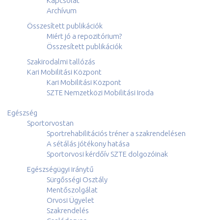
Kapcsolat
Archívum
Összesített publikációk
Miért jó a repozitórium?
Összesített publikációk
Szakirodalmi tallózás
Kari Mobilitási Központ
Kari Mobilitási Központ
SZTE Nemzetközi Mobilitási Iroda
Egészség
Sportorvostan
Sportrehabilitációs tréner a szakrendelésen
A sétálás jótékony hatása
Sportorvosi kérdőív SZTE dolgozóinak
Egészségügyi iránytű
Sürgősségi Osztály
Mentőszolgálat
Orvosi Ügyelet
Szakrendelés