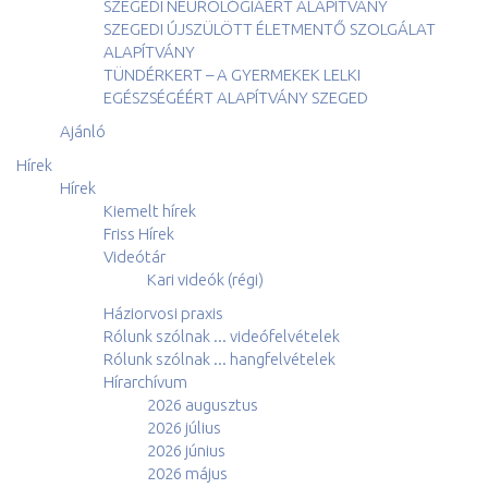
SZEGEDI NEUROLÓGIÁÉRT ALAPÍTVÁNY
SZEGEDI ÚJSZÜLÖTT ÉLETMENTŐ SZOLGÁLAT
ALAPÍTVÁNY
TÜNDÉRKERT – A GYERMEKEK LELKI
EGÉSZSÉGÉÉRT ALAPÍTVÁNY SZEGED
Ajánló
Hírek
Hírek
Kiemelt hírek
Friss Hírek
Videótár
Kari videók (régi)
Háziorvosi praxis
Rólunk szólnak ... videófelvételek
Rólunk szólnak ... hangfelvételek
Hírarchívum
2026 augusztus
2026 július
2026 június
2026 május