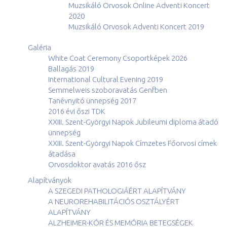
Muzsikáló Orvosok Online Adventi Koncert
2020
Muzsikáló Orvosok Adventi Koncert 2019
Galéria
White Coat Ceremony Csoportképek 2026
Ballagás 2019
International Cultural Evening 2019
Semmelweis szoboravatás Genfben
Tanévnyitó ünnepség 2017
2016 évi őszi TDK
XXIII. Szent-Györgyi Napok Jubileumi diploma átadó
ünnepség
XXIII. Szent-Györgyi Napok Címzetes Főorvosi címek
átadása
Orvosdoktor avatás 2016 ősz
Alapítványok
A SZEGEDI PATHOLOGIÁÉRT ALAPÍTVÁNY
A NEUROREHABILITÁCIÓS OSZTÁLYÉRT
ALAPÍTVÁNY
ALZHEIMER-KÓR ÉS MEMÓRIA BETEGSÉGEK