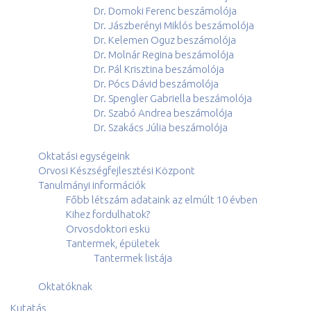
Dr. Domoki Ferenc beszámolója
Dr. Jászberényi Miklós beszámolója
Dr. Kelemen Oguz beszámolója
Dr. Molnár Regina beszámolója
Dr. Pál Krisztina beszámolója
Dr. Pócs Dávid beszámolója
Dr. Spengler Gabriella beszámolója
Dr. Szabó Andrea beszámolója
Dr. Szakács Júlia beszámolója
Oktatási egységeink
Orvosi Készségfejlesztési Központ
Tanulmányi információk
Főbb létszám adataink az elmúlt 10 évben
Kihez fordulhatok?
Orvosdoktori eskü
Tantermek, épületek
Tantermek listája
Oktatóknak
Kutatás