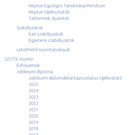
Neptun Egységes Tanulmányi Rendszer
Neptun tájékoztatók
Tantermek, épületek
Szabályzatok
Kari szabályzatok
Egyetemi szabályzatok
Letölthető nyomtatványok
SZOTE Alumni
Évfolyamok
Jubileumi diploma
Jubileumi diplomákkal kapcsolatos tájékoztató
2025
2024
2023
2022
2021
2020
2019
2018
2017