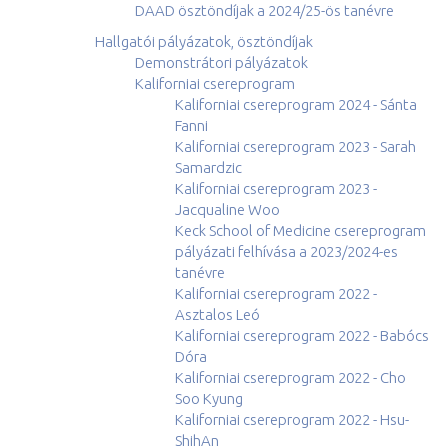
DAAD ösztöndíjak a 2024/25-ös tanévre
Hallgatói pályázatok, ösztöndíjak
Demonstrátori pályázatok
Kaliforniai csereprogram
Kaliforniai csereprogram 2024 - Sánta
Fanni
Kaliforniai csereprogram 2023 - Sarah
Samardzic
Kaliforniai csereprogram 2023 -
Jacqualine Woo
Keck School of Medicine csereprogram
pályázati felhívása a 2023/2024-es
tanévre
Kaliforniai csereprogram 2022 -
Asztalos Leó
Kaliforniai csereprogram 2022 - Babócs
Dóra
Kaliforniai csereprogram 2022 - Cho
Soo Kyung
Kaliforniai csereprogram 2022 - Hsu-
ShihAn