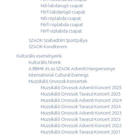
Női labdarugó csapat
Férfi labdarúgó csapat
Női röplabda csapat
Férfi röplabda csapat
Férfi vizilabda csapat
SZAOK Szabadtéri Sportpálya
SZAOK Konditerem
Kulturális eseményeink
Kulturális híreink
A BBMK és az SZAOK Adventi Hangversenye
International Cultural Evenings
Muzsikáló Orvosok Koncertek
Muzsikáló Orvosok Adventi Koncert 2025
Muzsikáló Orvosok Tavaszi Koncert 2025
Muzsikáló Orvosok Adventi Koncert 2024
Muzsikáló Orvosok Tavaszi Koncert 2024
Muzsikáló Orvosok Adventi Koncert 2023
Muzsikáló Orvosok Tavaszi Koncert 2023
Muzsikáló Orvosok Adventi Koncert 2022
Muzsikáló Orvosok Tavaszi Koncert 2021