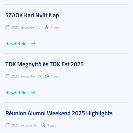
SZAOK Kari Nyílt Nap
2025. december 05.
1 perc
Részletek
TDK Megnyitó és TDK Est 2025
2025. november 20.
1 perc
Részletek
Réunion Alumni Weekend 2025 Highlights
2025. október 20.
1 perc