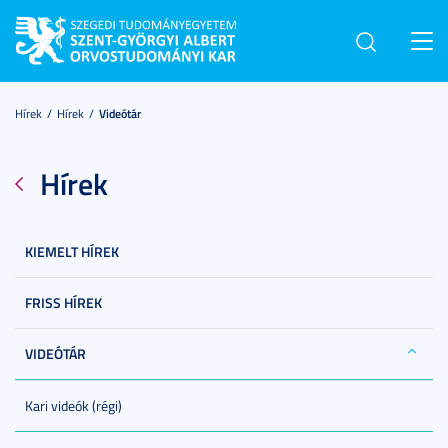
Toggl
navig
Hírek
Hírek
Videótár
Hírek
KIEMELT HÍREK
FRISS HÍREK
VIDEÓTÁR
Kari videók (régi)