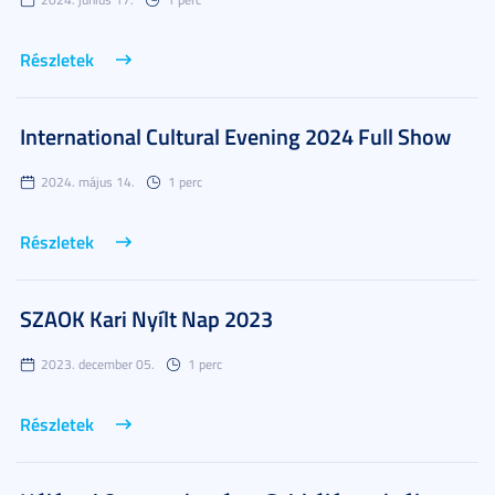
Részletek
International Cultural Evening 2024 Full Show
2024. május 14.
1 perc
Részletek
SZAOK Kari Nyílt Nap 2023
2023. december 05.
1 perc
Részletek