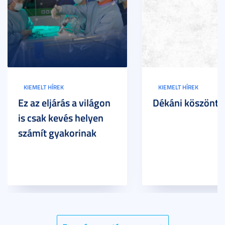
KIEMELT HÍREK
KIEMELT HÍREK
Ez az eljárás a világon
Dékáni köszöntő
is csak kevés helyen
számít gyakorinak