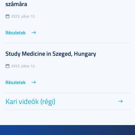
számára
2023. július 12.
Részletek
Study Medicine in Szeged, Hungary
2023. július 12.
Részletek
Kari videók (régi)