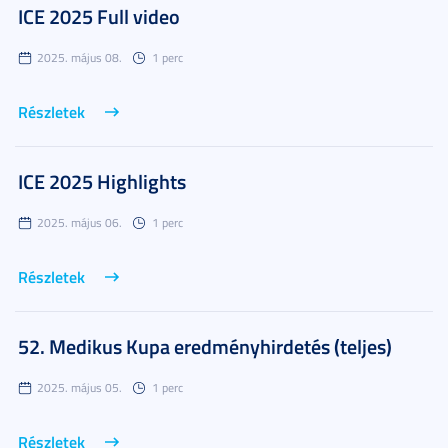
ICE 2025 Full video
2025. május 08.
1 perc
Részletek
ICE 2025 Highlights
2025. május 06.
1 perc
Részletek
52. Medikus Kupa eredményhirdetés (teljes)
2025. május 05.
1 perc
Részletek