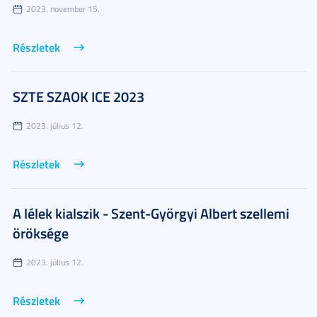
2023. november 15.
Részletek
SZTE SZAOK ICE 2023
2023. július 12.
Részletek
A lélek kialszik - Szent-Györgyi Albert szellemi
öröksége
2023. július 12.
Részletek