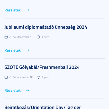
Részletek
Jubileumi diplomaátadó ünnepség 2024
2024. december 16.
1 perc
Részletek
SZOTE Gólyabál/Freshmenball 2024
2024. november 06.
1 perc
Részletek
Beiratkozás/Orientation Day/Tag der