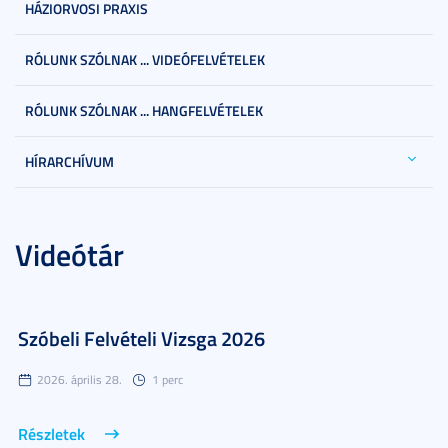
HÁZIORVOSI PRAXIS
RÓLUNK SZÓLNAK ... VIDEÓFELVÉTELEK
RÓLUNK SZÓLNAK ... HANGFELVÉTELEK
HÍRARCHÍVUM
Videótár
Szóbeli Felvételi Vizsga 2026
2026. április 28.
1 perc
Részletek