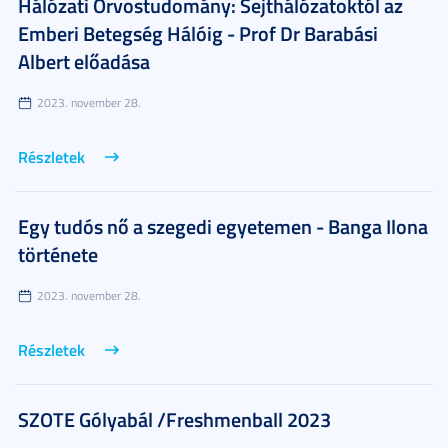
Hálózati Orvostudomány: Sejthálózatoktól az
Emberi Betegség Hálóig - Prof Dr Barabási
Albert előadása
2023. november 28.
Részletek
Egy tudós nő a szegedi egyetemen - Banga Ilona
története
2023. november 28.
Részletek
SZOTE Gólyabál /Freshmenball 2023