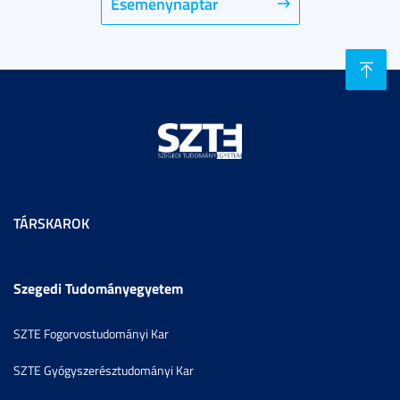
Eseménynaptár
TÁRSKAROK
Szegedi Tudományegyetem
SZTE Fogorvostudományi Kar
SZTE Gyógyszerésztudományi Kar