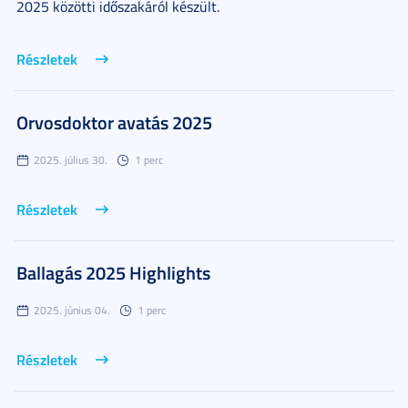
2025 közötti időszakáról készült.
Részletek
Orvosdoktor avatás 2025
2025. július 30.
1 perc
Részletek
Ballagás 2025 Highlights
2025. június 04.
1 perc
Részletek