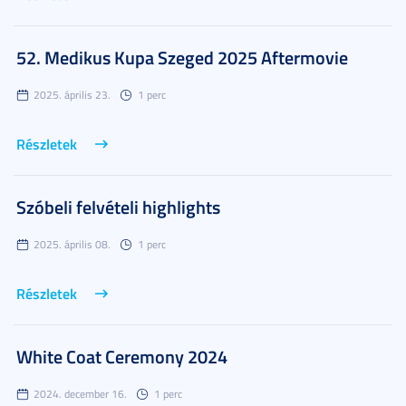
52. Medikus Kupa Szeged 2025 Aftermovie
2025. április 23.
1 perc
Részletek
Szóbeli felvételi highlights
2025. április 08.
1 perc
Részletek
White Coat Ceremony 2024
2024. december 16.
1 perc