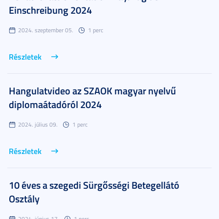
Einschreibung 2024
2024. szeptember 05.
1 perc
Részletek
Hangulatvideo az SZAOK magyar nyelvű
diplomaátadóról 2024
2024. július 09.
1 perc
Részletek
10 éves a szegedi Sürgősségi Betegellátó
Osztály
2024. június 17.
1 perc