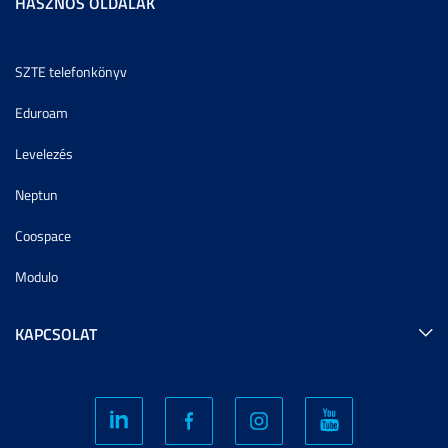
HASZNOS OLDALAK
SZTE telefonkönyv
Eduroam
Levelezés
Neptun
Coospace
Modulo
KAPCSOLAT