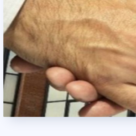
2014. augusztus 29.
1 perc