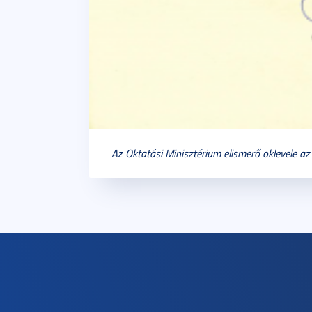
Az Oktatási Minisztérium elismerő oklevele