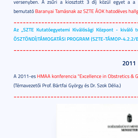
versenyben. A zsűri a kiosztott 3 díj közül egyet a a 
bemutató
Baranyai Tamásnak az SZTE ÁOK hatodéves hall
________________________________________
Az „SZTE Kutatóegyetemi Kiválósági Központ - kiváló 
ÖSZTÖNDÍJTÁMOGATÁSI PROGRAM (SZTE-TÁMOP-4.2.2/B
________________________________________
2011
A 2011-es
HMAA konferencia "Excellence in Obstretics & 
(Témavezetői Prof. Bártfai György és Dr. Szok Délia.)
________________________________________