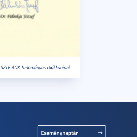
 az SZTE ÁOK Tudományos Diákkörének
Eseménynaptár