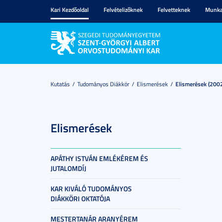
Kari Kezdőoldal
Felvételizőknek
Felvetteknek
Munka
Kutatás
Tudományos Diákkör
Elismerések
Elismerések (200
Elismerések
APÁTHY ISTVÁN EMLÉKÉREM ÉS
JUTALOMDÍJ
KAR KIVÁLÓ TUDOMÁNYOS
DIÁKKÖRI OKTATÓJA
MESTERTANÁR ARANYÉREM