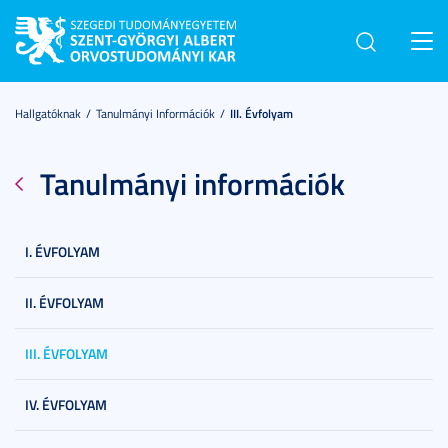
Toggl
navig
Hallgatóknak
Tanulmányi Információk
III. Évfolyam
Tanulmányi információk
I. ÉVFOLYAM
II. ÉVFOLYAM
III. ÉVFOLYAM
IV. ÉVFOLYAM