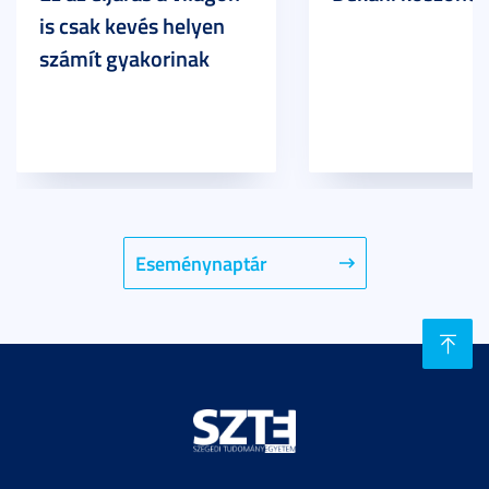
is csak kevés helyen
számít gyakorinak
Eseménynaptár