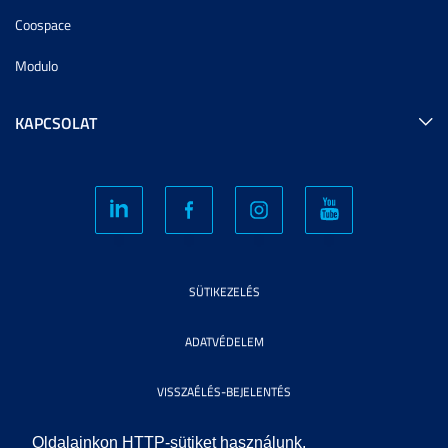
Coospace
Modulo
KAPCSOLAT
SÜTIKEZELÉS
ADATVÉDELEM
VISSZAÉLÉS-BEJELENTÉS
KÖZÉRDEKŰ ADATOK
Oldalainkon HTTP-sütiket használunk.