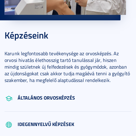
Képzéseink
Karunk legfontosabb tevékenysége az orvosképzés. Az
orvosi hivatás élethosszig tartó tanulással jár, hiszen
mindig születnek új felfedezések és gyógymódok, azonban
az újdonságokat csak akkor tudja magáévá tenni a gyógyító
szakember, ha megfelelő alaptudással rendelkezik.
ÁLTALÁNOS ORVOSKÉPZÉS
IDEGENNYELVŰ KÉPZÉSEK