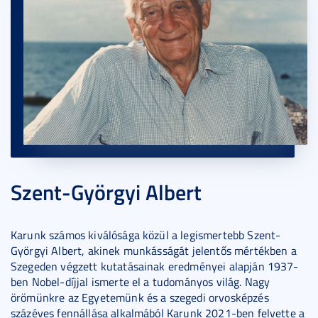
Szent-Györgyi Albert
Karunk számos kiválósága közül a legismertebb Szent-
Györgyi Albert, akinek munkásságát jelentős mértékben a
Szegeden végzett kutatásainak eredményei alapján 1937-
ben Nobel-díjjal ismerte el a tudományos világ. Nagy
örömünkre az Egyetemünk és a szegedi orvosképzés
százéves fennállása alkalmából Karunk 2021-ben felvette a