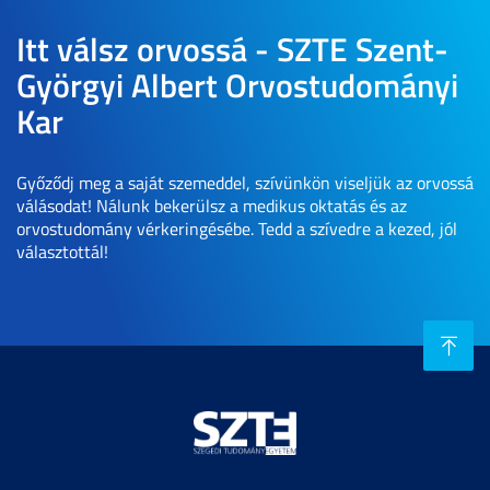
Itt válsz orvossá - SZTE Szent-
Györgyi Albert Orvostudományi
Kar
Győződj meg a saját szemeddel, szívünkön viseljük az orvossá
válásodat! Nálunk bekerülsz a medikus oktatás és az
orvostudomány vérkeringésébe. Tedd a szívedre a kezed, jól
választottál!