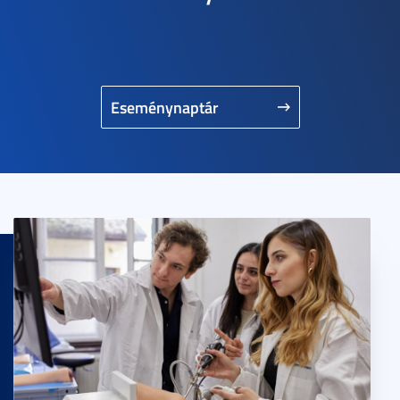
Eseménynaptár