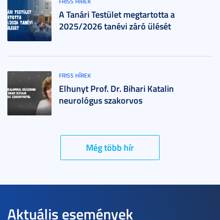
FRISS HÍREK
A Tanári Testület megtartotta a
2025/2026 tanévi záró ülését
FRISS HÍREK
Elhunyt Prof. Dr. Bihari Katalin
neurológus szakorvos
Még több hír
Aktuális események