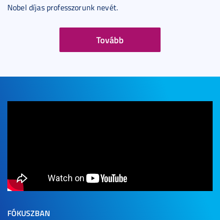
Nobel díjas professzorunk nevét.
Tovább
FÓKUSZBAN