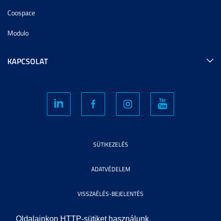
Coospace
Modulo
KAPCSOLAT
SÜTIKEZELÉS
ADATVÉDELEM
VISSZAÉLÉS-BEJELENTÉS
KÖZÉRDEKŰ ADATOK
Oldalainkon HTTP-sütiket használunk.