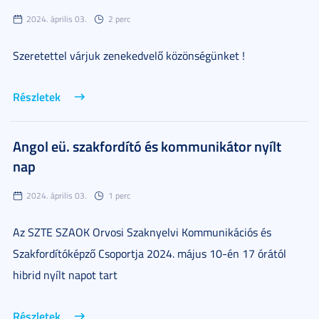
2024. április 03.
2 perc
Szeretettel várjuk zenekedvelő közönségünket !
Részletek
Angol eü. szakfordító és kommunikátor nyílt
nap
2024. április 03.
1 perc
Az SZTE SZAOK Orvosi Szaknyelvi Kommunikációs és
Szakfordítóképző Csoportja 2024. május 10-én 17 órától
hibrid nyílt napot tart
Részletek