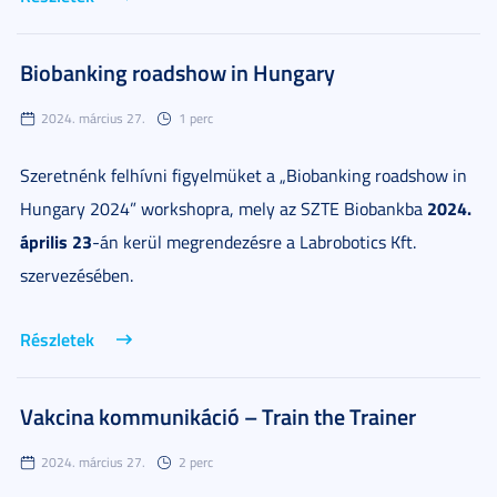
Biobanking roadshow in Hungary
2024. március 27.
1 perc
Szeretnénk felhívni figyelmüket a „Biobanking roadshow in
2024.
Hungary 2024” workshopra, mely az SZTE Biobankba
április 23
-án kerül megrendezésre a Labrobotics Kft.
szervezésében.
Részletek
Vakcina kommunikáció – Train the Trainer
2024. március 27.
2 perc