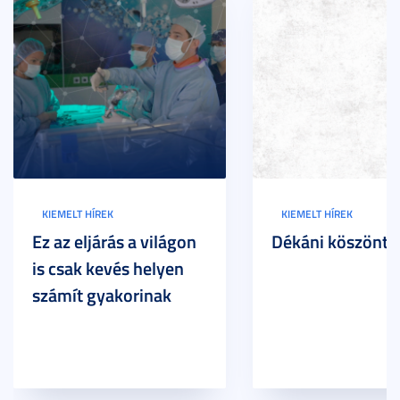
KIEMELT HÍREK
KIEMELT HÍREK
Ez az eljárás a világon
Dékáni köszöntő
is csak kevés helyen
számít gyakorinak