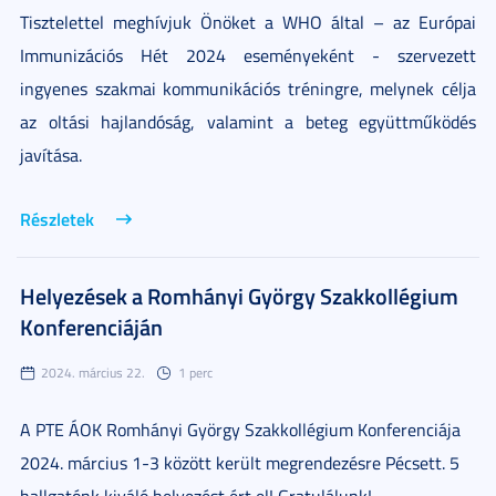
Tisztelettel meghívjuk Önöket a WHO által – az Európai
Immunizációs Hét 2024 eseményeként - szervezett
ingyenes szakmai kommunikációs tréningre, melynek célja
az oltási hajlandóság, valamint a beteg együttműködés
javítása.
Részletek
Helyezések a Romhányi György Szakkollégium
Konferenciáján
2024. március 22.
1 perc
A PTE ÁOK Romhányi György Szakkollégium Konferenciája
2024. március 1-3 között került megrendezésre Pécsett. 5