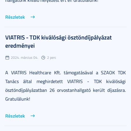
hallgatónk kiváló helyezést ért el! Gratulálunk!
Részletek
VIATRIS - TDK kiválósági ösztöndíjpályázat
eredményei
2024. március 04.
2 perc
A VIATRIS Healthcare Kft. támogatásával a SZAOK TDK
Tanács által meghirdetett VIATRIS - TDK kiválósági
ösztöndíjpályázatban 26 orvostanhallgató került díjazásra.
Gratulálunk!
Részletek