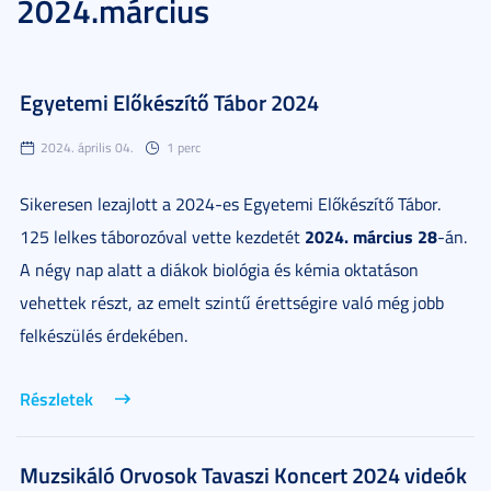
2024.március
Egyetemi Előkészítő Tábor 2024
2024. április 04.
1 perc
Sikeresen lezajlott a 2024-es Egyetemi Előkészítő Tábor.
2024. március 28
125 lelkes táborozóval vette kezdetét
-án.
A négy nap alatt a diákok biológia és kémia oktatáson
vehettek részt, az emelt szintű érettségire való még jobb
felkészülés érdekében.
Részletek
Muzsikáló Orvosok Tavaszi Koncert 2024 videók