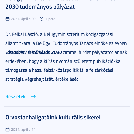
2030 tudományos pályázat
2021. április 20.
1 perc
Dr. Felkai László, a Belügyminisztérium közigazgatási
államtitkára, a Belügyi Tudományos Tanács elnöke ez évben
Társadalmi felzárkózás 2030
címmel hirdet pályázatot annak
érdekében, hogy a kiírás nyomán született publikációkkal
támogassa a hazai felzárkózáspolitikát, a felzárkózási
stratégia végrehajtását, értékelését.
Részletek
Orvostanhallgatóink kulturális sikerei
2021. április 14.