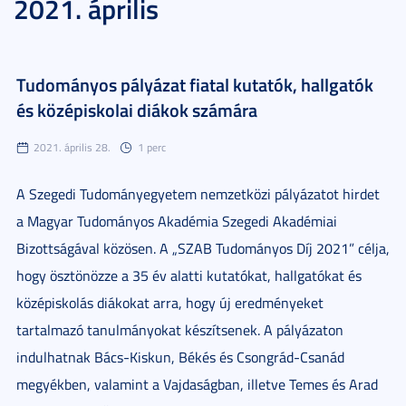
2021. április
Tudományos pályázat fiatal kutatók, hallgatók
és középiskolai diákok számára
2021. április 28.
1 perc
A Szegedi Tudományegyetem nemzetközi pályázatot hirdet
a Magyar Tudományos Akadémia Szegedi Akadémiai
Bizottságával közösen. A „SZAB Tudományos Díj 2021” célja,
hogy ösztönözze a 35 év alatti kutatókat, hallgatókat és
középiskolás diákokat arra, hogy új eredményeket
tartalmazó tanulmányokat készítsenek. A pályázaton
indulhatnak Bács-Kiskun, Békés és Csongrád-Csanád
megyékben, valamint a Vajdaságban, illetve Temes és Arad