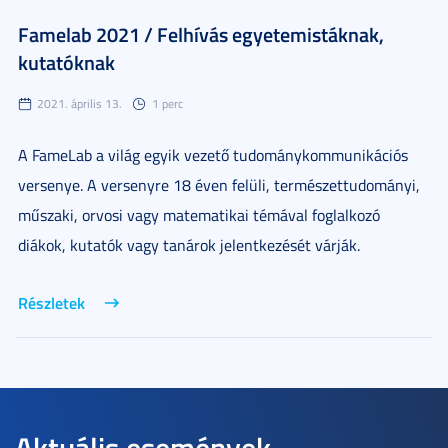
Famelab 2021 / Felhívás egyetemistáknak,
kutatóknak
2021. április 13.
1 perc
A FameLab a világ egyik vezető tudománykommunikációs
versenye. A versenyre 18 éven felüli, természettudományi,
műszaki, orvosi vagy matematikai témával foglalkozó
diákok, kutatók vagy tanárok jelentkezését várják.
Részletek
Aktuális események