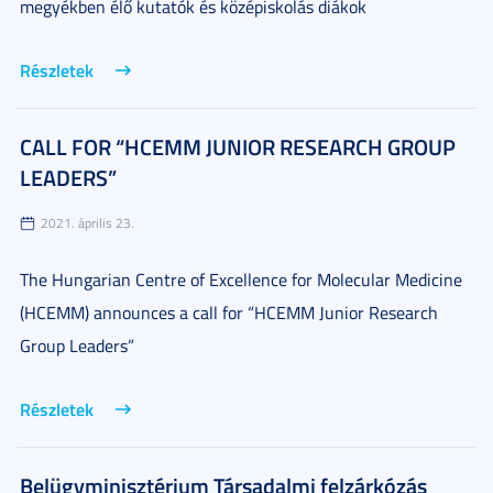
megyékben élő kutatók és középiskolás diákok
Részletek
CALL FOR “HCEMM JUNIOR RESEARCH GROUP
LEADERS”
2021. április 23.
The Hungarian Centre of Excellence for Molecular Medicine
(HCEMM) announces a call for “HCEMM Junior Research
Group Leaders”
Részletek
Belügyminisztérium Társadalmi felzárkózás