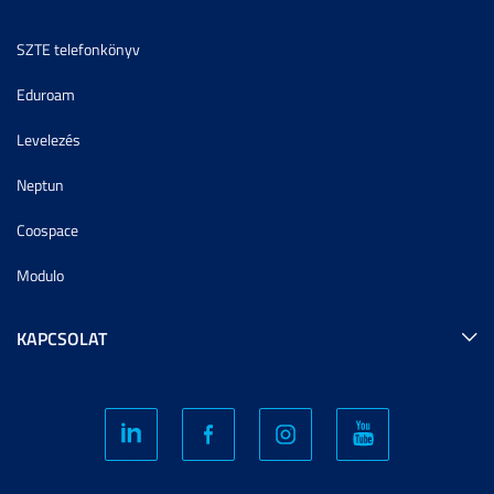
SZTE telefonkönyv
Eduroam
Levelezés
Neptun
Coospace
Modulo
KAPCSOLAT