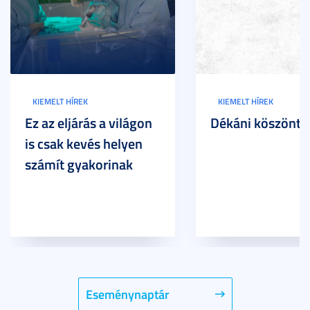
KIEMELT HÍREK
KIEMELT HÍREK
Ez az eljárás a világon
Dékáni köszöntő
is csak kevés helyen
számít gyakorinak
Eseménynaptár