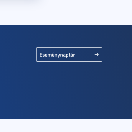
Eseménynaptár