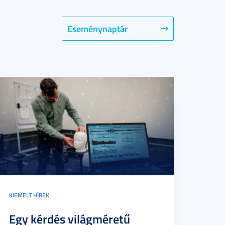
Eseménynaptár
KIEMELT HÍREK
Egy kérdés világméretű