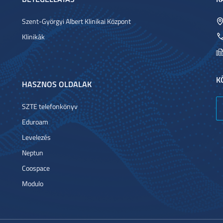
Szent-Györgyi Albert Klinikai Központ
Klinikák
K
HASZNOS OLDALAK
SZTE telefonkönyv
Eduroam
Levelezés
Neptun
Coospace
Modulo