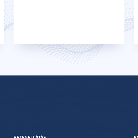
BETEGELLÁTÁS
K