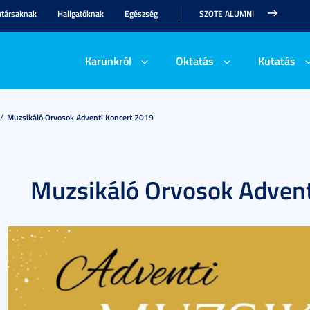
társaknak
Hallgatóknak
Egészség
SZOTE ALUMNI
Karunkról
Oktatás
Kutatás
Muzsikáló Orvosok Adventi Koncert 2019
Muzsikáló Orvosok Advent