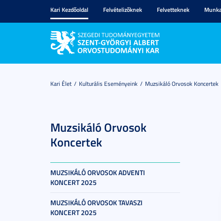
Kari Kezdőoldal
Felvételizőknek
Felvetteknek
Munka
Kari Élet
Kulturális Eseményeink
Muzsikáló Orvosok Koncertek
Muzsikáló Orvosok
Koncertek
MUZSIKÁLÓ ORVOSOK ADVENTI
KONCERT 2025
MUZSIKÁLÓ ORVOSOK TAVASZI
KONCERT 2025