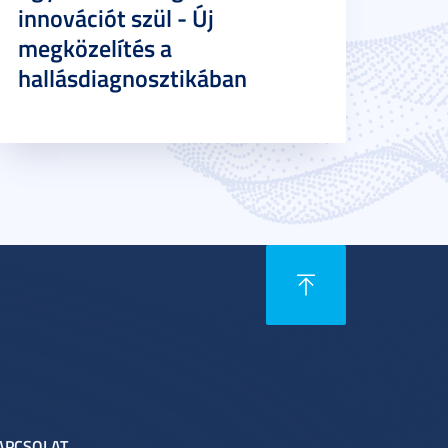
innovációt szül - Új
megközelítés a
hallásdiagnosztikában
APCSOLAT