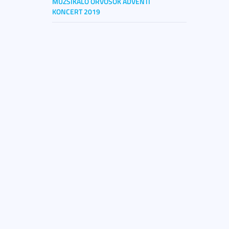
MUZSIKÁLÓ ORVOSOK ADVENTI
KONCERT 2019