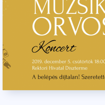
2023. július 24.
1 perc