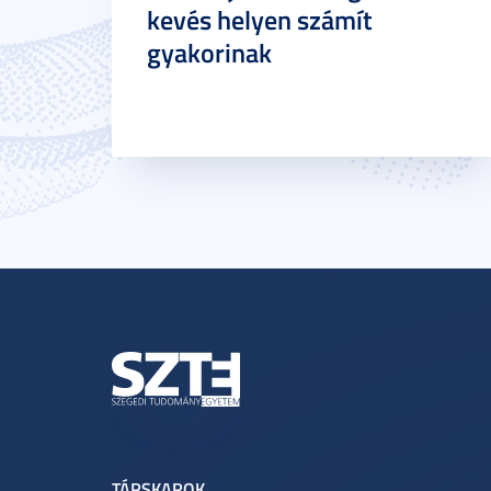
kevés helyen számít
gyakorinak
TÁRSKAROK