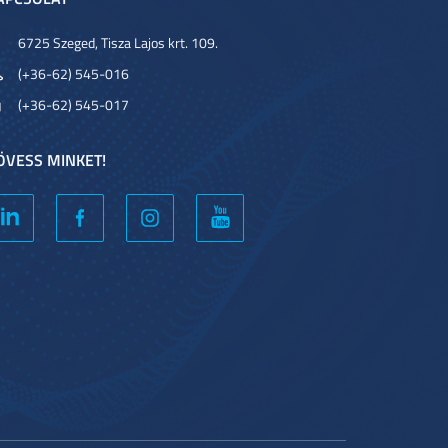
6725 Szeged, Tisza Lajos krt. 109.
(+36-62) 545-016
(+36-62) 545-017
ÖVESS MINKET!