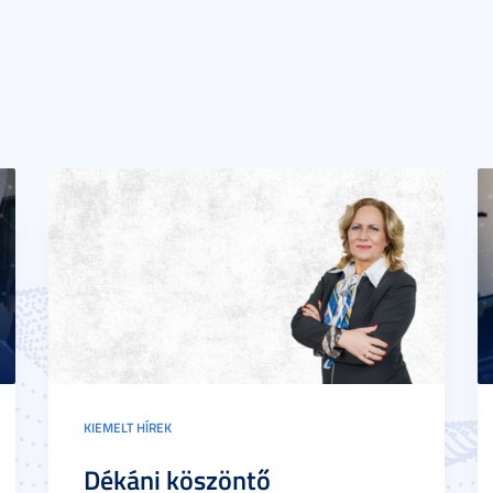
KIEMELT HÍREK
Dékáni köszöntő