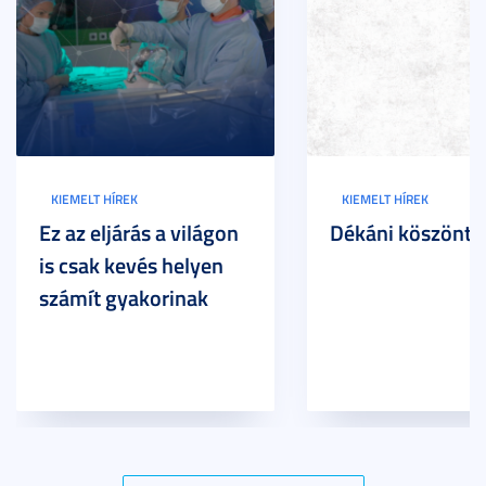
KIEMELT HÍREK
KIEMELT HÍREK
Ez az eljárás a világon
Dékáni köszöntő
is csak kevés helyen
számít gyakorinak