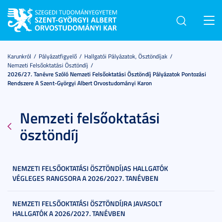
Toggl
navig
Karunkról
Pályázatfigyelő
Hallgatói Pályázatok, Ösztöndíjak
Nemzeti Felsőoktatási Ösztöndíj
2026/27. Tanévre Szóló Nemzeti Felsőoktatási Ösztöndíj Pályázatok Pontozási
Rendszere A Szent-Györgyi Albert Orvostudományi Karon
Nemzeti felsőoktatási
ösztöndíj
NEMZETI FELSŐOKTATÁSI ÖSZTÖNDÍJAS HALLGATÓK
VÉGLEGES RANGSORA A 2026/2027. TANÉVBEN
NEMZETI FELSŐOKTATÁSI ÖSZTÖNDÍJRA JAVASOLT
HALLGATÓK A 2026/2027. TANÉVBEN