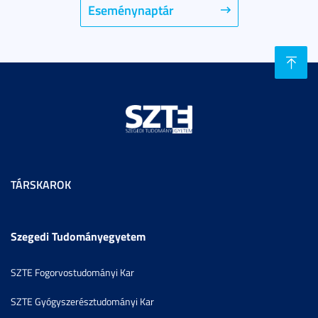
Eseménynaptár
TÁRSKAROK
Szegedi Tudományegyetem
SZTE Fogorvostudományi Kar
SZTE Gyógyszerésztudományi Kar