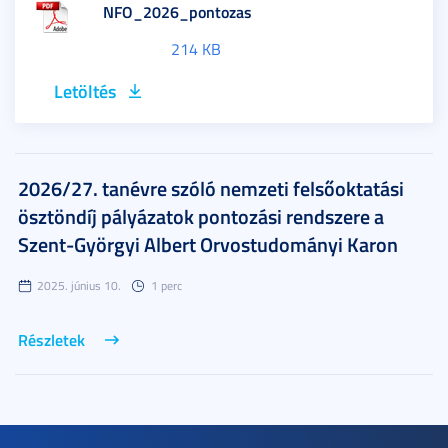
NFO_2026_pontozas
214 KB
Letöltés
2026/27. tanévre szóló nemzeti felsőoktatási
ösztöndíj pályázatok pontozási rendszere a
Szent-Györgyi Albert Orvostudományi Karon
2025. június 10.
1 perc
Részletek