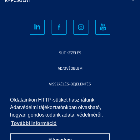
SÜTIKEZELÉS
ADATVÉDELEM
VISSZAÉLÉS-BEJELENTÉS
KÖZÉRDEKŰ ADATOK
Oldalainkon HTTP-sütiket használunk.
Adatvédelmi tájékoztatónkban olvasható,
hogyan gondoskodunk adatai védelméről.
IMPRESSZUM
További információ
SEGÍTSÉG
Elfogadom