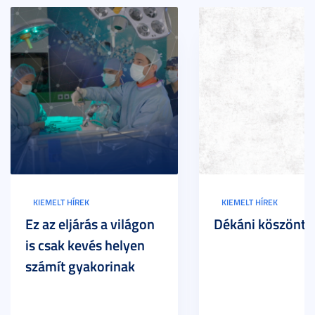
KIEMELT HÍREK
KIEMELT HÍREK
Ez az eljárás a világon
Dékáni köszöntő
is csak kevés helyen
számít gyakorinak