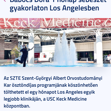
gyakorlaton Los Angelesben
2022. május 19.
2 perc
Az SZTE Szent-Györgyi Albert Orvostudományi
Kar ösztöndíjas programjának köszönhetően
tölthetett el egy hónapot Los Angeles egyik
legjobb klinikáján, a USC Keck Medicine
központban.