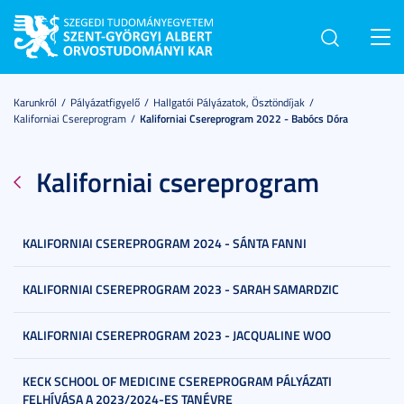
Toggl
navig
Karunkról
Pályázatfigyelő
Hallgatói Pályázatok, Ösztöndíjak
Kaliforniai Csereprogram
Kaliforniai Csereprogram 2022 - Babócs Dóra
Kaliforniai csereprogram
KALIFORNIAI CSEREPROGRAM 2024 - SÁNTA FANNI
KALIFORNIAI CSEREPROGRAM 2023 - SARAH SAMARDZIC
KALIFORNIAI CSEREPROGRAM 2023 - JACQUALINE WOO
KECK SCHOOL OF MEDICINE CSEREPROGRAM PÁLYÁZATI
FELHÍVÁSA A 2023/2024-ES TANÉVRE