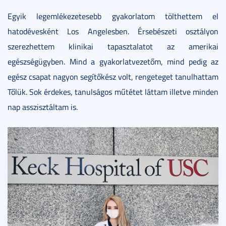
Egyik legemlékezetesebb gyakorlatom tölthettem el
hatodévesként Los Angelesben. Érsebészeti osztályon
szerezhettem klinikai tapasztalatot az amerikai
egészségügyben. Mind a gyakorlatvezetőm, mind pedig az
egész csapat nagyon segítőkész volt, rengeteget tanulhattam
Tőlük. Sok érdekes, tanulságos műtétet láttam illetve minden
nap asszisztáltam is.