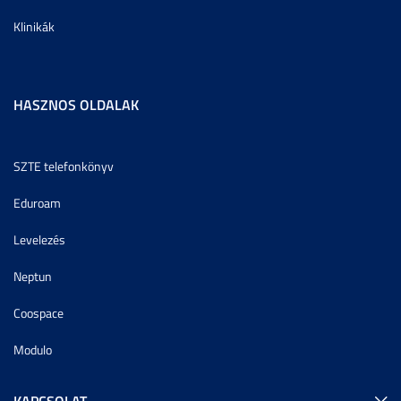
Klinikák
HASZNOS OLDALAK
SZTE telefonkönyv
Eduroam
Levelezés
Neptun
Coospace
Modulo
KAPCSOLAT