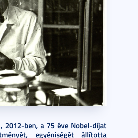
, 2012-ben, a 75 éve Nobel-díjat
tményét, egyéniségét állította