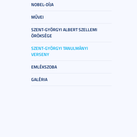
NOBEL-DÍJA
MŰVEI
SZENT-GYÖRGYI ALBERT SZELLEMI
ÖRÖKSÉGE
SZENT-GYÖRGYI TANULMÁNYI
VERSENY
EMLÉKSZOBA
GALÉRIA