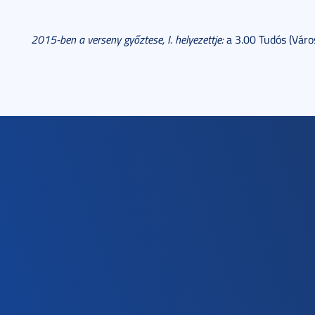
2015-ben a verseny győztese, I. helyezettje:
a 3.00 Tudós (Váro