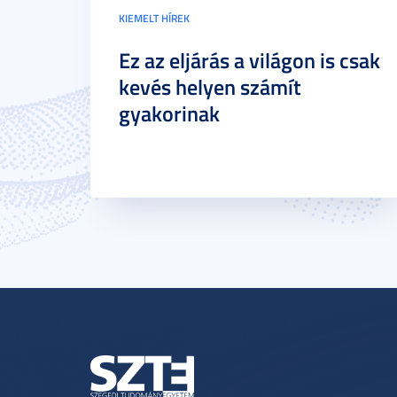
KIEMELT HÍREK
Ez az eljárás a világon is csak
kevés helyen számít
gyakorinak