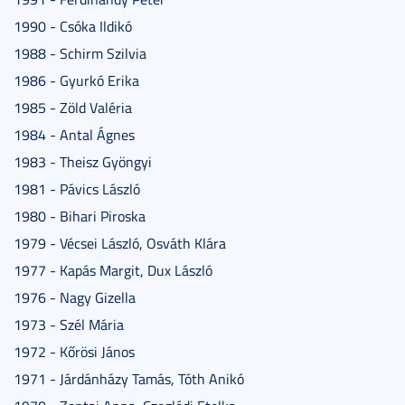
1990 - Csóka Ildikó
1988 - Schirm Szilvia
1986 - Gyurkó Erika
1985 - Zöld Valéria
1984 - Antal Ágnes
1983 - Theisz Gyöngyi
1981 - Pávics László
1980 - Bihari Piroska
1979 - Vécsei László, Osváth Klára
1977 - Kapás Margit, Dux László
1976 - Nagy Gizella
1973 - Szél Mária
1972 - Kőrösi János
1971 - Járdánházy Tamás, Tóth Anikó