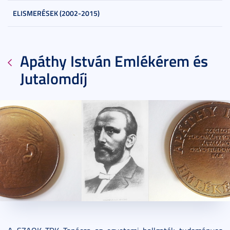
ELISMERÉSEK (2002-2015)
Apáthy István Emlékérem és
Jutalomdíj
2015. január 06.
2 perc