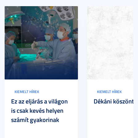
KIEMELT HÍREK
KIEMELT HÍREK
Ez az eljárás a világon
Dékáni köszöntő
is csak kevés helyen
számít gyakorinak