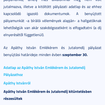
jutalmazva, illetve a kitöltött pályázati adatlap és az ehhez
kapcsolódó igazoló dokumentumok. A benyújtott
pályamunkát -a bírálói vélemények alapján- a hallgatóknak
lehetőségük van akár szakdolgozatként is elfogadtatni (a díj
elnyerésétől függetlenül).
Az Apáthy István Emlékérem és Jutalomdíj pályázat
szeptember 30.
benyújtási határideje: minden évben
Adatlap az Apáthy István Emlékérem és Jutalomdíj
Pályázathoz
Apáthy Istvánról
Apáthy István Emlékérem és Jutalomdíj kitüntetésben
részesültek