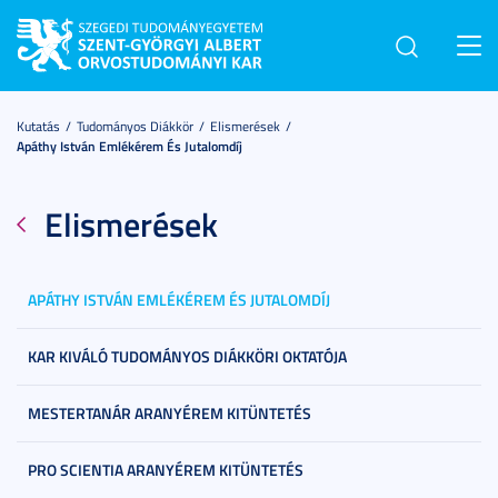
Toggl
navig
Kutatás
Tudományos Diákkör
Elismerések
Apáthy István Emlékérem És Jutalomdíj
Elismerések
APÁTHY ISTVÁN EMLÉKÉREM ÉS JUTALOMDÍJ
KAR KIVÁLÓ TUDOMÁNYOS DIÁKKÖRI OKTATÓJA
MESTERTANÁR ARANYÉREM KITÜNTETÉS
PRO SCIENTIA ARANYÉREM KITÜNTETÉS