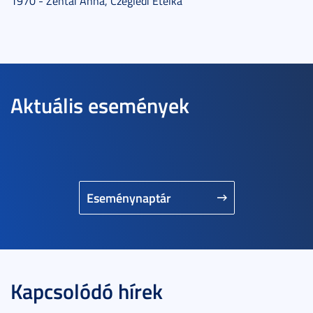
1970 - Zentai Anna, Czeglédi Etelka
Aktuális események
Eseménynaptár
Kapcsolódó hírek