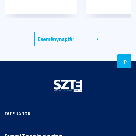
Eseménynaptár
TÁRSKAROK
Szegedi Tudományegyetem