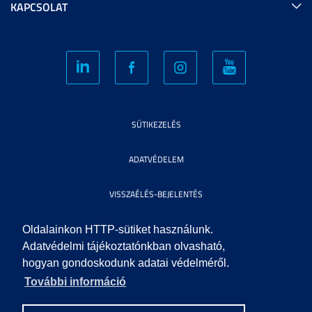
KAPCSOLAT
SÜTIKEZELÉS
ADATVÉDELEM
VISSZAÉLÉS-BEJELENTÉS
KÖZÉRDEKŰ ADATOK
Oldalainkon HTTP-sütiket használunk.
Adatvédelmi tájékoztatónkban olvasható,
hogyan gondoskodunk adatai védelméről.
IMPRESSZUM
További információ
SEGÍTSÉG