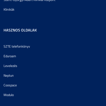
Klinikák
HASZNOS OLDALAK
SZTE telefonkönyv
Eduroam
Levelezés
Neptun
Coospace
Modulo