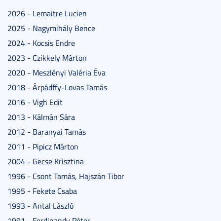
2026 - Lemaitre Lucien
2025 - Nagymihály Bence
2024 - Kocsis Endre
2023 - Czikkely Márton
2020 - Meszlényi Valéria Éva
2018 - Árpádffy-Lovas Tamás
2016 - Vigh Edit
2013 - Kálmán Sára
2012 - Baranyai Tamás
2011 - Pipicz Márton
2004 - Gecse Krisztina
1996 - Csont Tamás, Hajszán Tibor
1995 - Fekete Csaba
1993 - Antal László
1991 - Ferdinandy Péter