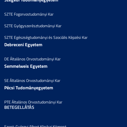
SZTE Fogorvostudományi Kar
SZTE Gyógyszerésztudományi Kar
SZTE Egészségtudományi és Szociális Képzési Kar
Debreceni Egyetem
DE Általános Orvostudományi Kar
Semmelweis Egyetem
SE Általános Orvostudományi Kar
Pécsi Tudományegyetem
PTE Általános Orvostudományi Kar
BETEGELLÁTÁS
Szent-Györgyi Albert Klinikai Központ