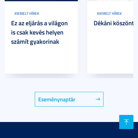
KIEMELT HÍREK
KIEMELT HÍREK
Ez az eljárás a világon
Dékáni köszöntő
is csak kevés helyen
számít gyakorinak
Eseménynaptár