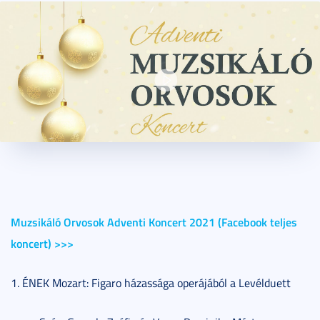
2023. július 24.
1 perc
Muzsikáló Orvosok Adventi Koncert 2021 (Facebook teljes
koncert) >>>
1. ÉNEK Mozart: Figaro házassága operájából a Levélduett