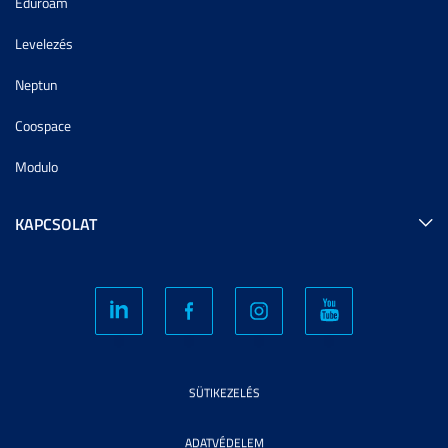
Eduroam
Levelezés
Neptun
Coospace
Modulo
KAPCSOLAT
SÜTIKEZELÉS
ADATVÉDELEM