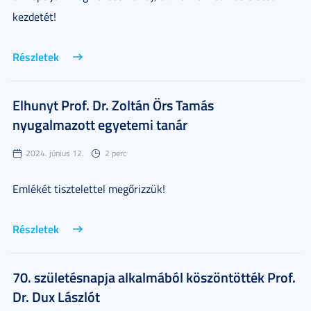
kezdetét!
Részletek
Elhunyt Prof. Dr. Zoltán Örs Tamás
nyugalmazott egyetemi tanár
2024. június 12.
2 perc
Emlékét tisztelettel megőrizzük!
Részletek
70. születésnapja alkalmából köszöntötték Prof.
Dr. Dux Lászlót