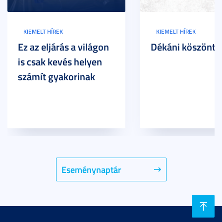
KIEMELT HÍREK
KIEMELT HÍREK
Ez az eljárás a világon
Dékáni köszöntő
is csak kevés helyen
számít gyakorinak
Eseménynaptár