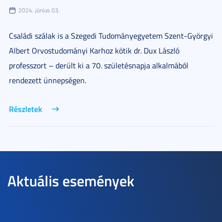
2024. június 03.
Családi szálak is a Szegedi Tudományegyetem Szent-Györgyi
Albert Orvostudományi Karhoz kötik dr. Dux László
professzort – derült ki a 70. születésnapja alkalmából
rendezett ünnepségen.
Részletek
Aktuális események