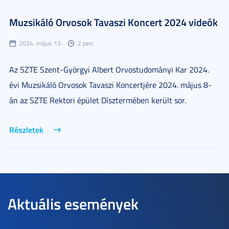
Muzsikáló Orvosok Tavaszi Koncert 2024 videók
2024. május 13.
2 perc
Az SZTE Szent-Györgyi Albert Orvostudományi Kar 2024.
évi Muzsikáló Orvosok Tavaszi Koncertjére 2024. május 8-
án az SZTE Rektori épület Dísztermében került sor.
Részletek
Aktuális események