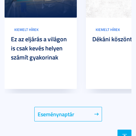
KIEMELT HÍREK
KIEMELT HÍREK
Ez az eljárás a világon
Dékáni köszöntő
is csak kevés helyen
számít gyakorinak
Eseménynaptár