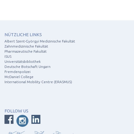
NÜTZLICHE LINKS
Albert Szent-Györgyi Medizinische Fakultät
Zahnmedizinische Fakultät
Pharmazeutische Fakultät
ISUS
Universitätsbibliothek
Deutsche Botschaft Ungarn
Fremdenpolizei
McDaniel College
International Mobility Centre (ERASMUS)
FOLLOW US