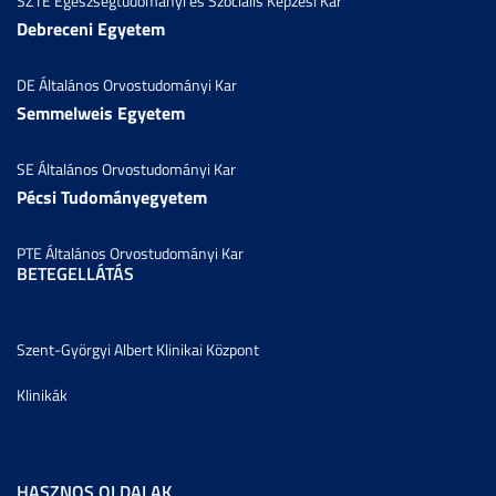
SZTE Egészségtudományi és Szociális Képzési Kar
Debreceni Egyetem
DE Általános Orvostudományi Kar
Semmelweis Egyetem
SE Általános Orvostudományi Kar
Pécsi Tudományegyetem
PTE Általános Orvostudományi Kar
BETEGELLÁTÁS
Szent-Györgyi Albert Klinikai Központ
Klinikák
HASZNOS OLDALAK