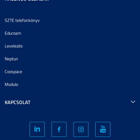
SZTE telefonkönyv
Eduroam
Levelezés
Neptun
Coospace
Modulo
KAPCSOLAT