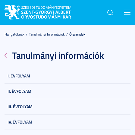
Toggl
navig
Hallgatóknak
Tanulmányi Információk
Órarendek
Tanulmányi információk
I. ÉVFOLYAM
II. ÉVFOLYAM
III. ÉVFOLYAM
IV. ÉVFOLYAM