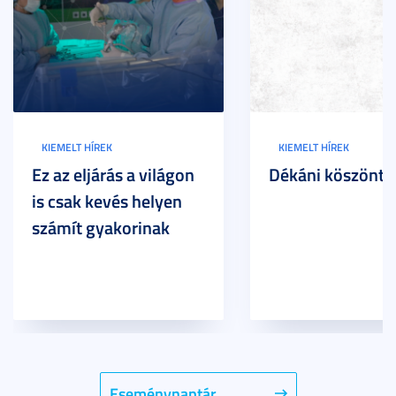
KIEMELT HÍREK
KIEMELT HÍREK
Ez az eljárás a világon
Dékáni köszöntő
is csak kevés helyen
számít gyakorinak
Eseménynaptár