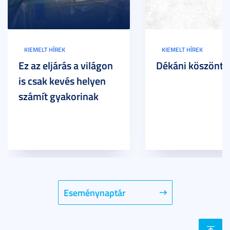
KIEMELT HÍREK
KIEMELT HÍREK
Ez az eljárás a világon
Dékáni köszöntő
is csak kevés helyen
számít gyakorinak
Eseménynaptár