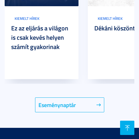
KIEMELT HÍREK
KIEMELT HÍREK
Ez az eljárás a világon
Dékáni köszöntő
is csak kevés helyen
számít gyakorinak
Eseménynaptár