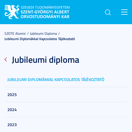
Toggl
navig
SZOTE Alumni
Jubileumi Diploma
Jubileumi Diplomákkal Kapcsolatos Tájékoztató
Jubileumi diploma
JUBILEUMI DIPLOMÁKKAL KAPCSOLATOS TÁJÉKOZTATÓ
2025
2024
2023