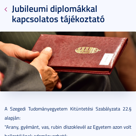
Jubileumi diplomákkal
kapcsolatos tájékoztató
2017. február 14.
1 perc
A Szegedi Tudományegyetem Kitüntetési Szabályzata 22.§
alapján:
"Arany, gyémánt, vas, rubin díszoklevél az Egyetem azon volt