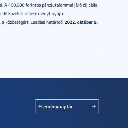
l. A 400.000 forintos pénzjutalommal járó díj célja
edő közéleti teljesítményt nyújtó
2022. október 9.
 a közösségért. Leadási határidő:
Eseménynaptár