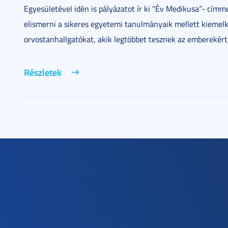
Egyesületével idén is pályázatot ír ki “Év Medikusa”- címme
elismerni a sikeres egyetemi tanulmányaik mellett kiemelk
orvostanhallgatókat, akik legtöbbet tesznek az emberekért,
Részletek