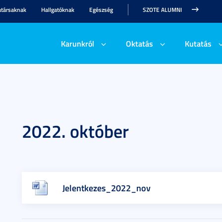
társaknak
Hallgatóknak
Egészség
SZOTE ALUMNI
Karunkról
Oktatás
Kutatás
2022. október
Jelentkezes_2022_nov