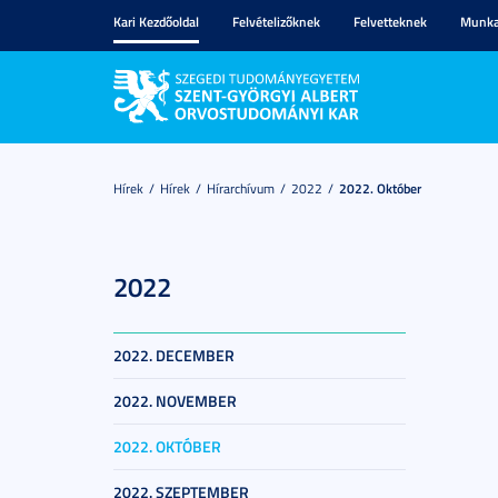
Kari Kezdőoldal
Felvételizőknek
Felvetteknek
Munka
Hírek
Hírek
Hírarchívum
2022
2022. Október
2022
2022. DECEMBER
2022. NOVEMBER
2022. OKTÓBER
2022. SZEPTEMBER