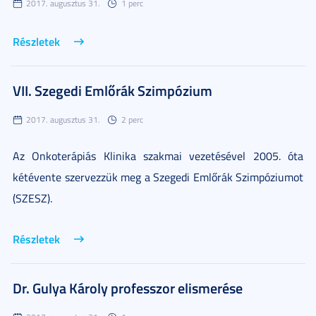
2017. augusztus 31.
1 perc
Részletek
VII. Szegedi Emlőrák Szimpózium
2017. augusztus 31.
2 perc
Az Onkoterápiás Klinika szakmai vezetésével 2005. óta
kétévente szervezzük meg a Szegedi Emlőrák Szimpóziumot
(SZESZ).
Részletek
Dr. Gulya Károly professzor elismerése