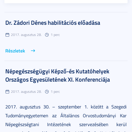
Dr. Zádori Dénes habilitációs előadása
2017. augusztus 28.
1 perc
Részletek
Népegészségügyi Képző-és Kutatóhelyek
Országos Egyesületének XI. Konferenciája
2017. augusztus 28.
1 perc
2017. augusztus 30. – szeptember 1. között a Szegedi
Tudományegyetemen az Általános Orvostudományi Kar
Népegészségtani Intézetének szervezésében kerül