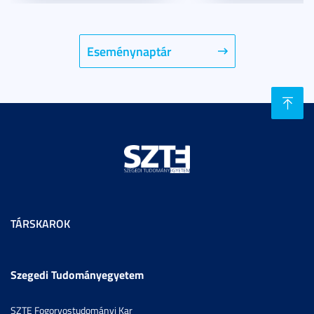
Eseménynaptár
TÁRSKAROK
Szegedi Tudományegyetem
SZTE Fogorvostudományi Kar