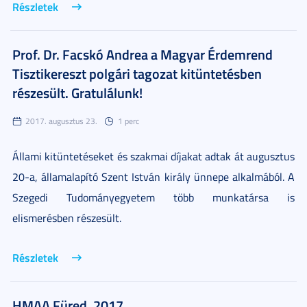
Részletek
Prof. Dr. Facskó Andrea a Magyar Érdemrend
Tisztikereszt polgári tagozat kitüntetésben
részesült. Gratulálunk!
2017. augusztus 23.
1 perc
Állami kitüntetéseket és szakmai díjakat adtak át augusztus
20-a, államalapító Szent István király ünnepe alkalmából. A
Szegedi Tudományegyetem több munkatársa is
elismerésben részesült.
Részletek
HMAA Füred, 2017