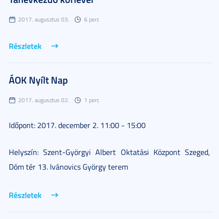
2017. augusztus 03.
6 perc
Részletek
ÁOK Nyílt Nap
2017. augusztus 02.
1 perc
Időpont: 2017. december 2. 11:00 - 15:00
Helyszín: Szent-Györgyi Albert Oktatási Központ Szeged,
Dóm tér 13. Ivánovics György terem
Részletek