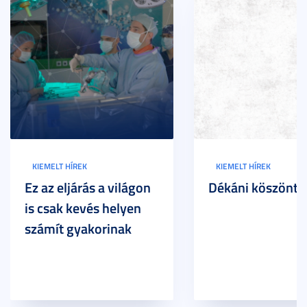
KIEMELT HÍREK
KIEMELT HÍREK
Ez az eljárás a világon
Dékáni köszöntő
is csak kevés helyen
számít gyakorinak