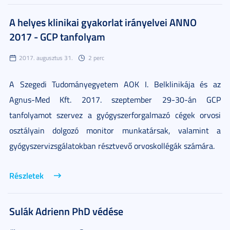
A helyes klinikai gyakorlat irányelvei ANNO
2017 - GCP tanfolyam
2017. augusztus 31.
2 perc
A Szegedi Tudományegyetem AOK I. Belklinikája és az
Agnus-Med Kft. 2017. szeptember 29-30-án GCP
tanfolyamot szervez a gyógyszerforgalmazó cégek orvosi
osztályain dolgozó monitor munkatársak, valamint a
gyógyszervizsgálatokban résztvevő orvoskollégák számára.
Részletek
Sulák Adrienn PhD védése