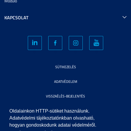
Modulo
KAPCSOLAT
SÜTIKEZELÉS
ADATVÉDELEM
VISSZAÉLÉS-BEJELENTÉS
KÖZÉRDEKŰ ADATOK
Oldalainkon HTTP-sütiket használunk.
Adatvédelmi tájékoztatónkban olvasható,
hogyan gondoskodunk adatai védelméről.
IMPRESSZUM