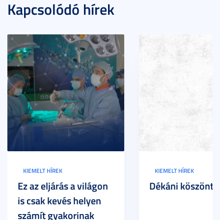
Kapcsolódó hírek
KIEMELT HÍREK
KIEMELT HÍREK
Ez az eljárás a világon
Dékáni köszöntő
is csak kevés helyen
számít gyakorinak