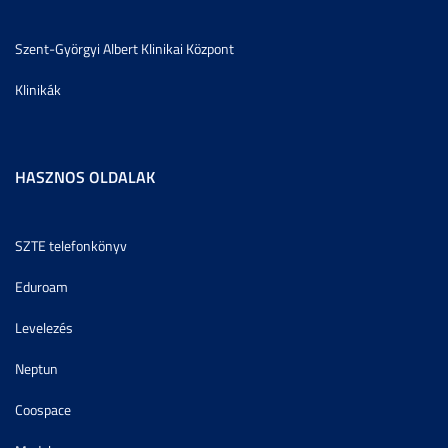
Szent-Györgyi Albert Klinikai Központ
Klinikák
HASZNOS OLDALAK
SZTE telefonkönyv
Eduroam
Levelezés
Neptun
Coospace