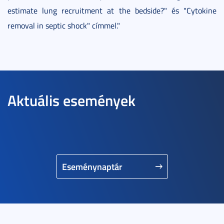
estimate lung recruitment at the bedside?" és "Cytokine
removal in septic shock" címmel."
Aktuális események
Eseménynaptár