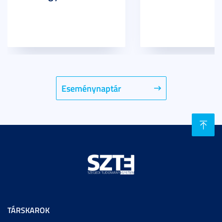
Eseménynaptár
TÁRSKAROK