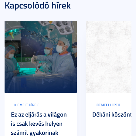
Kapcsolódó hírek
KIEMELT HÍREK
KIEMELT HÍREK
Ez az eljárás a világon
Dékáni köszöntő
is csak kevés helyen
számít gyakorinak