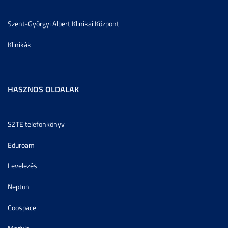
Szent-Györgyi Albert Klinikai Központ
Klinikák
HASZNOS OLDALAK
SZTE telefonkönyv
Eduroam
Levelezés
Neptun
Coospace