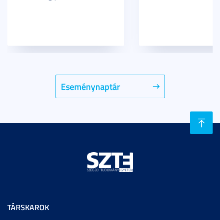
Eseménynaptár
TÁRSKAROK