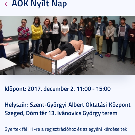
ÁOK Nyílt Nap
2017. augusztus 02.
1 perc
Időpont: 2017. december 2. 11:00 - 15:00
Helyszín: Szent-Györgyi Albert Oktatási Központ
Szeged, Dóm tér 13. Ivánovics György terem
Gyertek fél 11-re a regisztrációhoz és az egyéni kérdéseitek