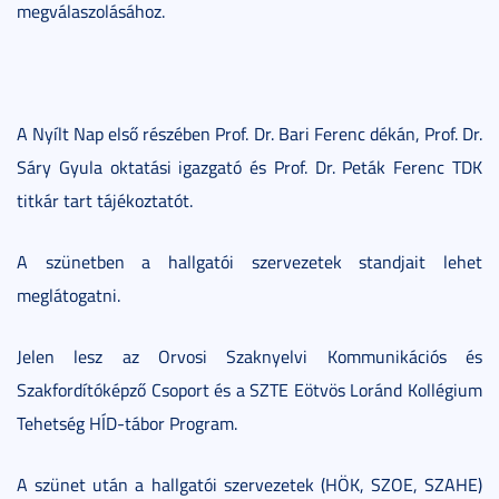
megválaszolásához.
A Nyílt Nap első részében Prof. Dr. Bari Ferenc dékán, Prof. Dr.
Sáry Gyula oktatási igazgató és Prof. Dr. Peták Ferenc TDK
titkár tart tájékoztatót.
A szünetben a hallgatói szervezetek standjait lehet
meglátogatni.
Jelen lesz az Orvosi Szaknyelvi Kommunikációs és
Szakfordítóképző Csoport és a SZTE Eötvös Loránd Kollégium
Tehetség HÍD-tábor Program.
A szünet után a hallgatói szervezetek (HÖK, SZOE, SZAHE)