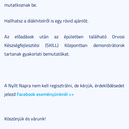
mutatkoznak be.
Hallhatsz a diákhitelről is egy rövid ajánlót.
Az előadások után az épületben található Orvosi
Készségfejlesztési (SKILL) Központban demonstrátorok
tartanak gyakorlati bemutatókat.
A Nyílt Napra nem kell regisztrálni, de kérjük, érdeklődésedet
Facebook eseményünknél >>
jelezd
Köszönjük és várunk!