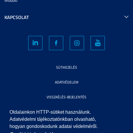
Modulo
KAPCSOLAT
SÜTIKEZELÉS
ADATVÉDELEM
VISSZAÉLÉS-BEJELENTÉS
KÖZÉRDEKŰ ADATOK
Oldalainkon HTTP-sütiket használunk.
Adatvédelmi tájékoztatónkban olvasható,
hogyan gondoskodunk adatai védelméről.
IMPRESSZUM