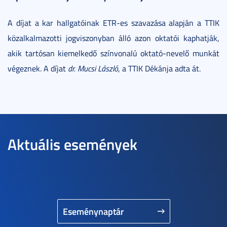
A díjat a kar hallgatóinak ETR-es szavazása alapján a TTIK
közalkalmazotti jogviszonyban álló azon oktatói kaphatják,
akik tartósan kiemelkedő színvonalú oktató-nevelő munkát
végeznek. A díjat
dr. Mucsi László
, a TTIK Dékánja adta át.
Aktuális események
Eseménynaptár