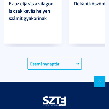
Ez az eljárás a világon
Dékáni köszöntő
is csak kevés helyen
számít gyakorinak
Eseménynaptár