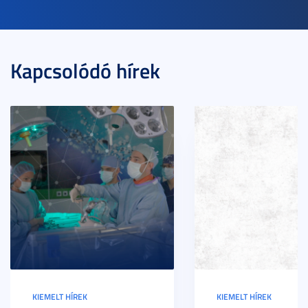
Kapcsolódó hírek
KIEMELT HÍREK
KIEMELT HÍREK