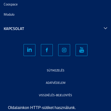
Coospace
Modulo
KAPCSOLAT
SÜTIKEZELÉS
ADATVÉDELEM
VISSZAÉLÉS-BEJELENTÉS
KÖZÉRDEKŰ ADATOK
Oldalainkon HTTP-sütiket használunk.