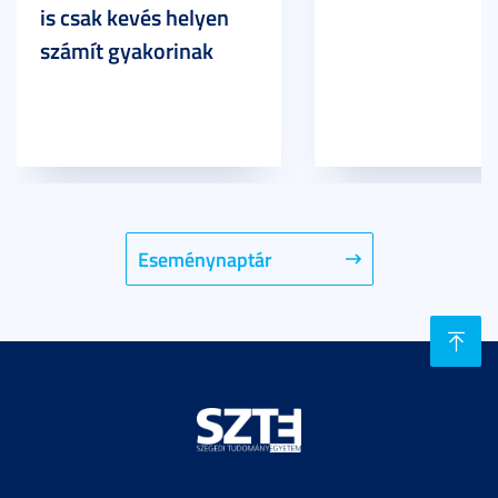
is csak kevés helyen
számít gyakorinak
Eseménynaptár