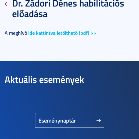
Dr. Zádori Dénes habilitációs
előadása
ide kattintva letölthető (pdf) >>
A meghívó
Aktuális események
Eseménynaptár