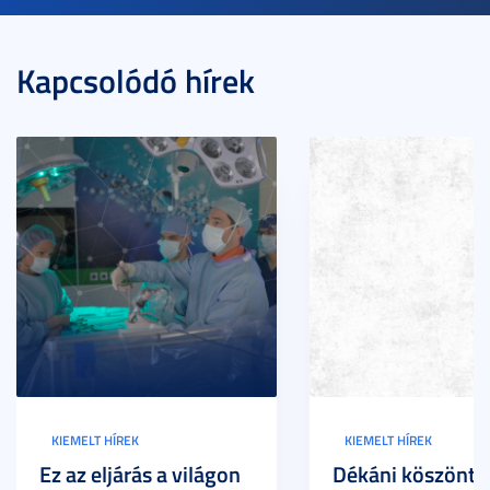
Kapcsolódó hírek
KIEMELT HÍREK
KIEMELT HÍREK
Ez az eljárás a világon
Dékáni köszöntő