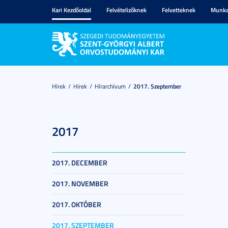
Kari Kezdőoldal
Felvételizőknek
Felvetteknek
Munka
Hírek
Hírek
Hírarchívum
2017. Szeptember
2017
2017. DECEMBER
2017. NOVEMBER
2017. OKTÓBER
2017. SZEPTEMBER