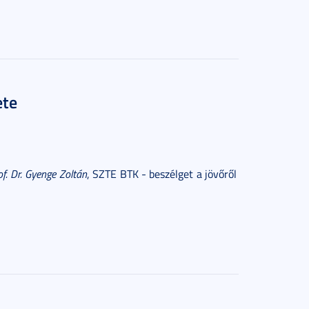
ete
of. Dr. Gyenge Zoltán
, SZTE BTK - beszélget a jövőről