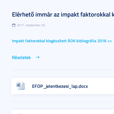
Elérhető immár az impakt faktorokkal ki
2017. szeptember 29.
Impakt faktorokkal kiegészített ÁOK bibliográfia 2016 >>
Részletek
EFOP_jelentkezesi_lap.docx