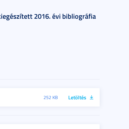
egészített 2016. évi bibliográfia
Letöltés
252 KB