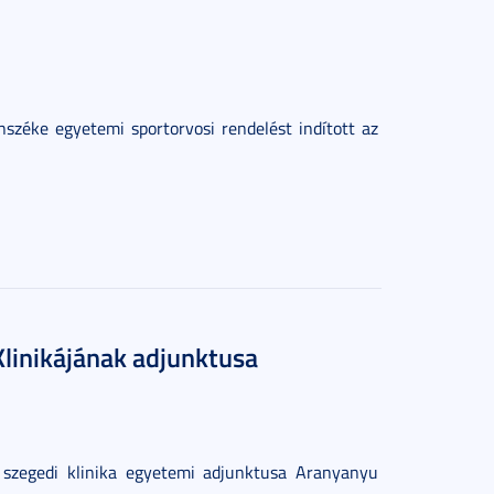
széke egyetemi sportorvosi rendelést indított az
linikájának adjunktusa
 szegedi klinika egyetemi adjunktusa Aranyanyu