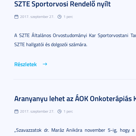
SZTE Sportorvosi Rendelő nyílt
2017. szeptember 27.
1 perc
A SZTE Általános Orvostudományi Kar Sportorvostani Tan
SZTE hallgatói és dolgozói számára.
Részletek
Aranyanyu lehet az ÁOK Onkoterápiás K
2017. szeptember 27.
1 perc
„Szavazzatok dr. Maráz Anikóra november 5-ig, hogy a