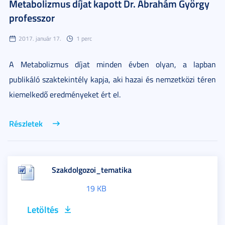
Metabolizmus díjat kapott Dr. Ábrahám György
professzor
2017. január 17.
1 perc
A Metabolizmus díjat minden évben olyan, a lapban
publikáló szaktekintély kapja, aki hazai és nemzetközi téren
kiemelkedő eredményeket ért el.
Részletek
Szakdolgozoi_tematika
19 KB
Letöltés