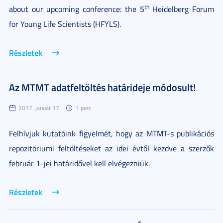
th
about our upcoming conference: the 5
Heidelberg Forum
for Young Life Scientists (HFYLS).
Részletek
Az MTMT adatfeltöltés határideje módosult!
2017. január 17.
1 perc
Felhívjuk kutatóink figyelmét, hogy az MTMT-s publikációs
repozitóriumi feltöltéseket az idei évtől kezdve a szerzők
február 1-jei határidővel kell elvégezniük.
Részletek