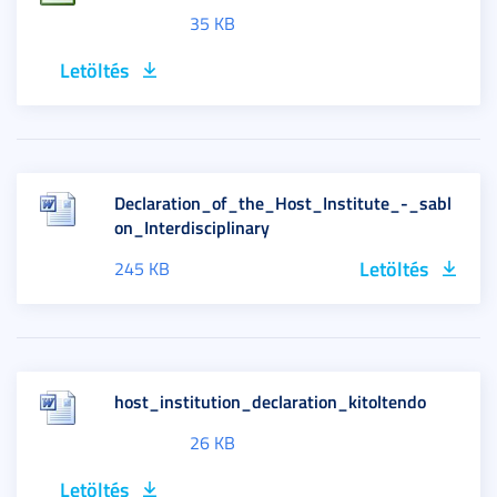
35 KB
Letöltés
Declaration_of_the_Host_Institute_-_sabl
on_Interdisciplinary
Letöltés
245 KB
host_institution_declaration_kitoltendo
26 KB
Letöltés