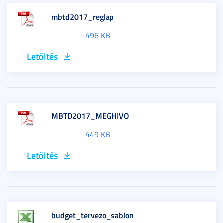
mbtd2017_reglap
496 KB
Letöltés
MBTD2017_MEGHIVO
449 KB
Letöltés
budget_tervezo_sablon