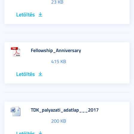
23 KB
Letöltés
Fellowship_Anniversary
415 KB
Letöltés
TDK_palyazati_adatlap___2017
200 KB
Letöltés