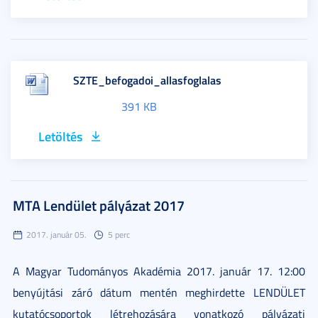
SZTE_befogadoi_allasfoglalas
391 KB
Letöltés
MTA Lendület pályázat 2017
2017. január 05.
5 perc
A Magyar Tudományos Akadémia 2017. január 17. 12:00
benyújtási záró dátum mentén meghirdette LENDÜLET
kutatócsoportok létrehozására vonatkozó pályázati