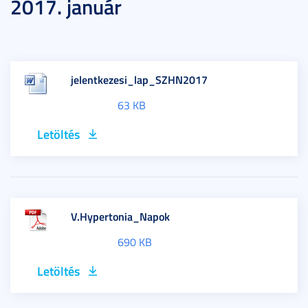
2017. január
jelentkezesi_lap_SZHN2017
63 KB
Letöltés
V.Hypertonia_Napok
690 KB
Letöltés