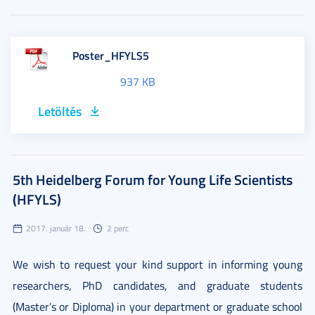
Poster_HFYLS5
937 KB
Letöltés
5th Heidelberg Forum for Young Life Scientists
(HFYLS)
2017. január 18.
2 perc
We wish to request your kind support in informing young
researchers, PhD candidates, and graduate students
(Master’s or Diploma) in your department or graduate school