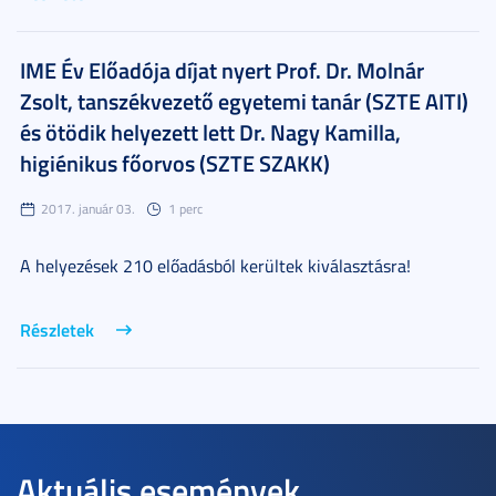
IME Év Előadója díjat nyert Prof. Dr. Molnár
Zsolt, tanszékvezető egyetemi tanár (SZTE AITI)
és ötödik helyezett lett Dr. Nagy Kamilla,
higiénikus főorvos (SZTE SZAKK)
2017. január 03.
1 perc
A helyezések 210 előadásból kerültek kiválasztásra!
Részletek
Aktuális események