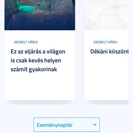
KIEMELT HÍREK
KIEMELT HÍREK
Ez az eljárás a világon
Dékáni köszöntő
is csak kevés helyen
számít gyakorinak
Eseménynaptár