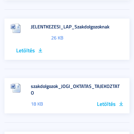
JELENTKEZESI_LAP_Szakdolgozoknak
26 KB
Letöltés
szakdolgozok_JOGI_OKTATAS_TAJEKOZTAT
O
Letöltés
18 KB