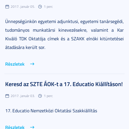
2017. január 05.
1 perc
Ünnepségünkön egyetemi adjunktusi, egyetemi tanársegédi,
tudományos munkatársi kinevezésekre, valamint a Kar
Kiváló TDK Oktatója címek és a SZAKK elnöki kitüntetései
átadására került sor.
Részletek
Keresd az SZTE ÁOK-t a 17. Educatio Kiállításon!
2017. január 03.
1 perc
17. Educatio Nemzetközi Oktatási Szakkiállítás
Részletek