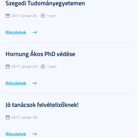
Szegedi Tudományegyetemen
2017. január 26.
1 perc
Részletek
Hornung Ákos PhD védése
2017. január 23.
1 perc
Részletek
Jó tanácsok felvételizőknek!
2017. január 18.
Részletek