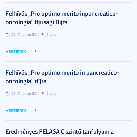
Felhívás „Pro optimo merito inpancreatico-
oncologia” Ifjúsági Díjra
2017. január 30.
2 perc
Részletek
Felhívás „Pro optimo merito in pancreatico-
oncologia” díjra
2017. január 30.
2 perc
Részletek
Eredményes FELASA C szintű tanfolyam a