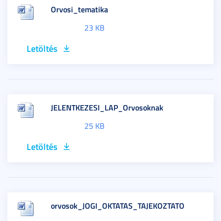
Orvosi_tematika
23 KB
Letöltés
JELENTKEZESI_LAP_Orvosoknak
25 KB
Letöltés
orvosok_JOGI_OKTATAS_TAJEKOZTATO