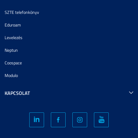
SZTE telefonkönyv
Eduroam
Levelezés
Neptun
Coospace
Modulo
KAPCSOLAT