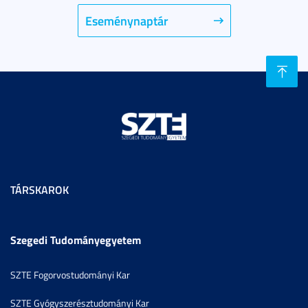
Eseménynaptár
TÁRSKAROK
Szegedi Tudományegyetem
SZTE Fogorvostudományi Kar
SZTE Gyógyszerésztudományi Kar