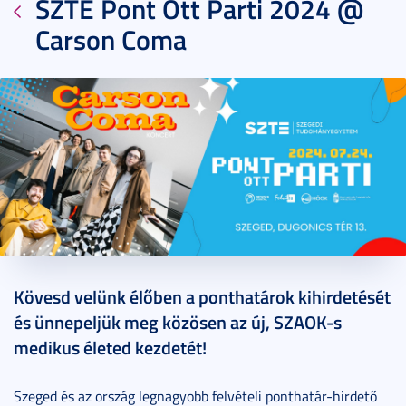
SZTE Pont Ott Parti 2024 @
Carson Coma
2024. június 19.
1 perc
Kövesd velünk élőben a ponthatárok kihirdetését
és ünnepeljük meg közösen az új, SZAOK-s
medikus életed kezdetét!
Szeged és az ország legnagyobb felvételi ponthatár-hirdető