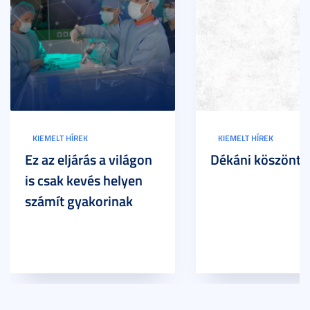
KIEMELT HÍREK
KIEMELT HÍREK
Ez az eljárás a világon
Dékáni köszöntő
is csak kevés helyen
számít gyakorinak