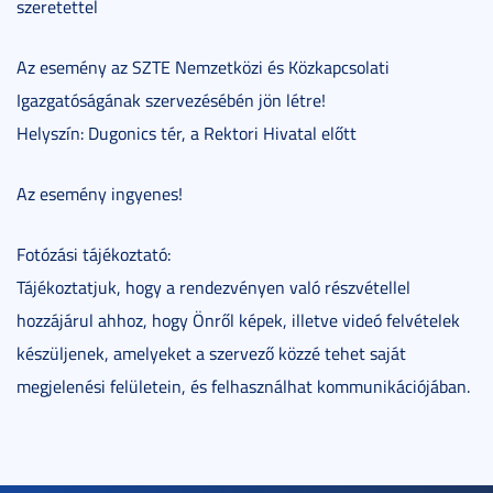
szeretettel
Az esemény az SZTE Nemzetközi és Közkapcsolati
Igazgatóságának szervezésébén jön létre!
Helyszín: Dugonics tér, a Rektori Hivatal előtt
Az esemény ingyenes!
Fotózási tájékoztató:
Tájékoztatjuk, hogy a rendezvényen való részvétellel
hozzájárul ahhoz, hogy Önről képek, illetve videó felvételek
készüljenek, amelyeket a szervező közzé tehet saját
megjelenési felületein, és felhasználhat kommunikációjában.