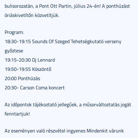
bulisorozatán, a Pont Ott Partin, július 24-én! A ponthúzást
óriáskivetítőn közvetítjük.
Program:
18:30-19:15 Sounds Of Szeged Tehetségkutató verseny
győztese
19:15-20:30 Dj Lennard
19:50-19:55 Köszöntő
20:00 Ponthúzás
20:30- Carson Coma koncert
Az időpontok tájékoztató jellegűek, a műsorváltoztatás jogát
fenntartjuk!
Az eseményen való részvétel ingyenes Mindenkit várunk