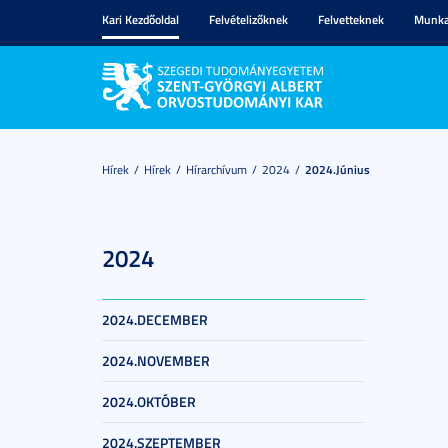
Kari Kezdőoldal
Felvételizőknek
Felvetteknek
Munka
Hírek
Hírek
Hírarchívum
2024
2024.június
2024
2024.DECEMBER
2024.NOVEMBER
2024.OKTÓBER
2024.SZEPTEMBER