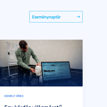
Eseménynaptár
KIEMELT HÍREK