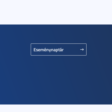
Eseménynaptár