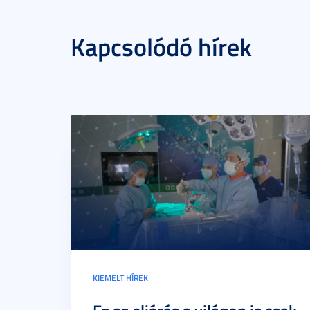
Kapcsolódó hírek
KIEMELT HÍREK