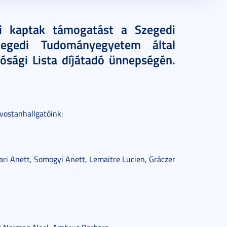
ói kaptak támogatást a Szegedi
egedi Tudományegyetem által
lósági Lista díjátadó ünnepségén.
vostanhallgatóink:
ari Anett, Somogyi Anett, Lemaitre Lucien, Gráczer