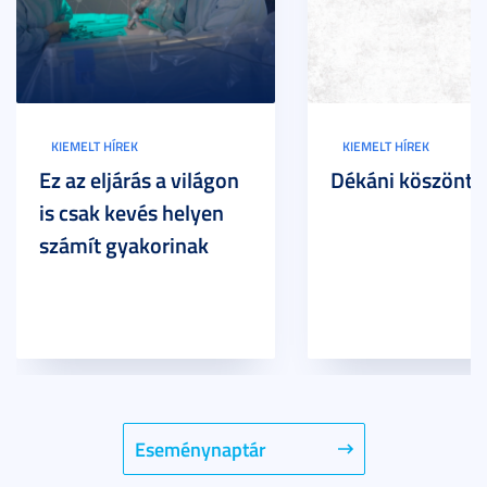
KIEMELT HÍREK
KIEMELT HÍREK
Ez az eljárás a világon
Dékáni köszöntő
is csak kevés helyen
számít gyakorinak
Eseménynaptár