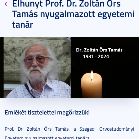
Elhunyt Prof. Dr. Zoltán Örs
Tamás nyugalmazott egyetemi
tanár
2024. június 12.
2 perc
Emlékét tisztelettel megőrizzük!
Prof. Dr. Zoltán Örs Tamás, a Szegedi Orvostudományi
Egyetem nyugalmazott egyetemi tanára.