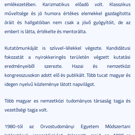
emlékezetében. Karizmatikus előadó volt. Klasszikus
műveltsége és jó humora értékes elemekkel gazdagította
óráit és hallgatóiban nem csak a jövő gyógyítóit, de az
embert is látta, értékelte és mentorálta.
Kutatómunkáját is szívvel-lélekkel végezte. Kandidátusi
fokozatát a nyirokkeringés területén végzett kutatási
eredményeiből szerezte. Hazai és nemzetközi
kongresszusokon adott elő és publikált. Több tucat magyar és
idegen nyelvű közleménye látott napvilágot.
Több magyar es nemzetközi tudományos társaság tagja és
vezetőségi tagja volt.
1980-tól az Orvostudományi Egyetem Módszertani