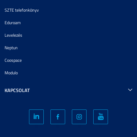
SZTE telefonkönyv
Eduroam
Levelezés
Neptun
Coospace
Modulo
KAPCSOLAT