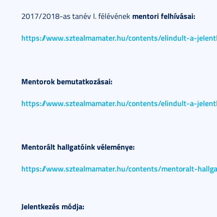
mentori felhívásai:
2017/2018-as tanév I. félévének
https://www.sztealmamater.hu/contents/elindult-a-jelent
Mentorok bemutatkozásai:
https://www.sztealmamater.hu/contents/elindult-a-jelentk
Mentorált hallgatóink véleménye:
https://www.sztealmamater.hu/contents/mentoralt-hallg
Jelentkezés módja: