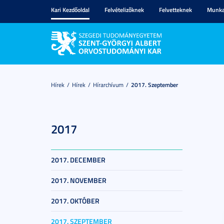
Kari Kezdőoldal
Felvételizőknek
Felvetteknek
Munka
Hírek
Hírek
Hírarchívum
2017. Szeptember
2017
2017. DECEMBER
2017. NOVEMBER
2017. OKTÓBER
2017. SZEPTEMBER