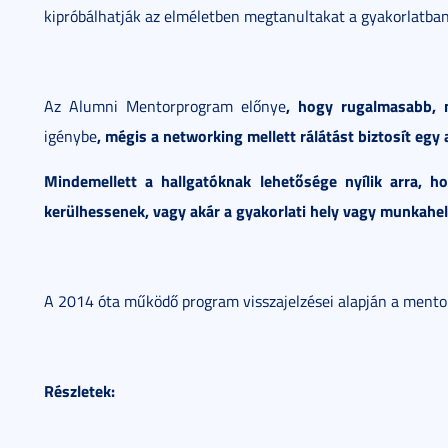
kipróbálhatják az elméletben megtanultakat a gyakorlatban 
, hogy rugalmasabb, 
Az Alumni Mentorprogram előnye
, mégis a networking mellett rálátást biztosít eg
igénybe
Mindemellett a hallgatóknak lehetősége nyílik arra, 
kerülhessenek, vagy akár a gyakorlati hely vagy munkahe
A 2014 óta működő program visszajelzései alapján a mento
Részletek: