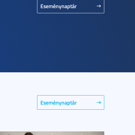
Eseménynaptár
Eseménynaptár