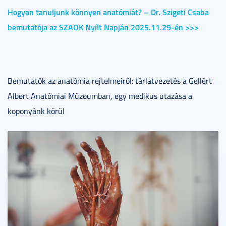
>>>
Hogyan tanuljunk könnyen anatómiát? – Dr. Szigeti Csaba
bemutatója az SZAOK Nyílt Napján 2025.11.29-én >>>
Bemutatók az anatómia rejtelmeiről: tárlatvezetés a Gellért
Albert Anatómiai Múzeumban, egy medikus utazása a
koponyánk körül