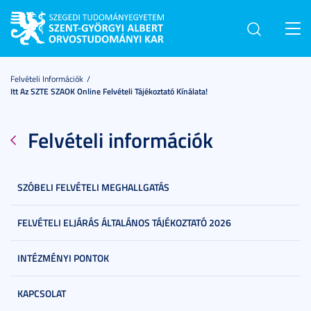
Toggl
navig
Felvételi Információk
Itt Az SZTE SZAOK Online Felvételi Tájékoztató Kínálata!
Felvételi információk
SZÓBELI FELVÉTELI MEGHALLGATÁS
FELVÉTELI ELJÁRÁS ÁLTALÁNOS TÁJÉKOZTATÓ 2026
INTÉZMÉNYI PONTOK
KAPCSOLAT