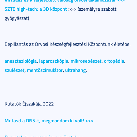
SZTE high-tech: a 3D központ
>>> (személyre szabott
gyógyászat)
Bepillantás az Orvosi Készségfejlesztési Központunk életébe:
aneszteziológia
,
laparoszkópia
,
mikrosebészet
,
ortopédia
,
szülészet
,
mentőszimulátor
,
ultrahang
.
Kutatók Éjszakája 2022
Mutasd a DNS-t, megmondom ki volt! >>>