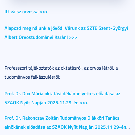
Itt válsz orvossá >>>
Alapozd meg nálunk a jövőd! Várunk az SZTE Szent-Györgyi
Albert Orvostudományi Karán! >>>
Professzori tájékoztatók az oktatásról, az orvos létről, a
tudományos felkészülésről:
Prof. Dr. Dux Mária oktatási dékánhelyettes előadása az
SZAOK Nyílt Napján 2025.11.29-én >>>
Prof. Dr. Rakonczay Zoltán Tudományos Diákköri Tanács
elnökének előadása az SZAOK Nyílt Napján 2025.11.29-én