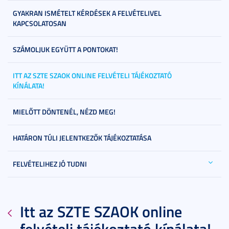
GYAKRAN ISMÉTELT KÉRDÉSEK A FELVÉTELIVEL
KAPCSOLATOSAN
SZÁMOLJUK EGYÜTT A PONTOKAT!
ITT AZ SZTE SZAOK ONLINE FELVÉTELI TÁJÉKOZTATÓ
KÍNÁLATA!
MIELŐTT DÖNTENÉL, NÉZD MEG!
HATÁRON TÚLI JELENTKEZŐK TÁJÉKOZTATÁSA
FELVÉTELIHEZ JÓ TUDNI
Itt az SZTE SZAOK online
felvételi tájékoztató kínálata!