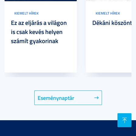
KIEMELT HÍREK
KIEMELT HÍREK
Ez az eljárás a világon
Dékáni köszöntő
is csak kevés helyen
számít gyakorinak
Eseménynaptár