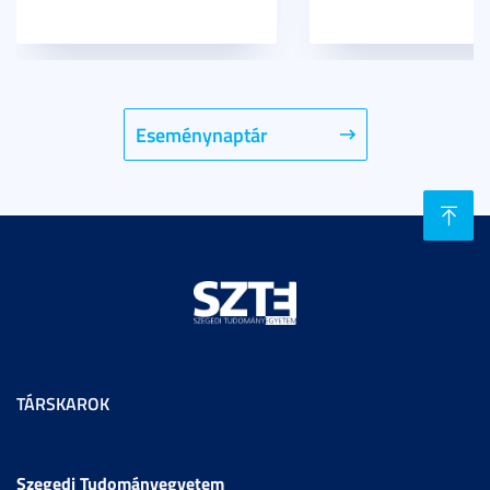
Eseménynaptár
TÁRSKAROK
Szegedi Tudományegyetem