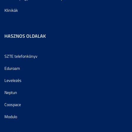
Klinikák
HASZNOS OLDALAK
SZTE telefonkönyv
Eduroam
Levelezés
Neptun
Coospace
Modulo