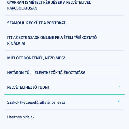
GYAKRAN ISMÉTELT KÉRDÉSEK A FELVÉTELIVEL
KAPCSOLATOSAN
SZÁMOLJUK EGYÜTT A PONTOKAT!
ITT AZ SZTE SZAOK ONLINE FELVÉTELI TÁJÉKOZTATÓ
KÍNÁLATA!
MIELŐTT DÖNTENÉL, NÉZD MEG!
HATÁRON TÚLI JELENTKEZŐK TÁJÉKOZTATÁSA
FELVÉTELIHEZ JÓ TUDNI
Szakok (képzések), általános leírás
Hasznos oldalak