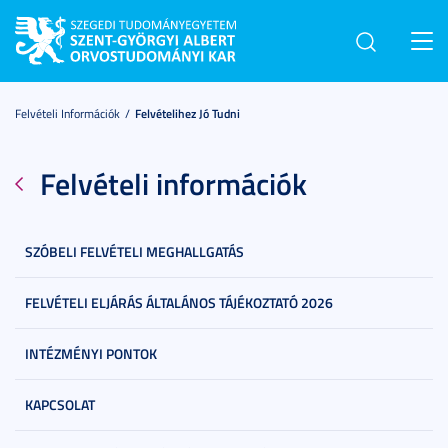
Toggl
navig
Felvételi Információk
Felvételihez Jó Tudni
Felvételi információk
SZÓBELI FELVÉTELI MEGHALLGATÁS
FELVÉTELI ELJÁRÁS ÁLTALÁNOS TÁJÉKOZTATÓ 2026
INTÉZMÉNYI PONTOK
KAPCSOLAT