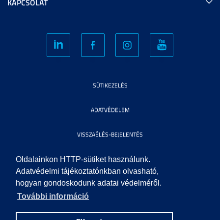
KAPCSOLAT
SÜTIKEZELÉS
ADATVÉDELEM
VISSZAÉLÉS-BEJELENTÉS
KÖZÉRDEKŰ ADATOK
Oldalainkon HTTP-sütiket használunk.
Adatvédelmi tájékoztatónkban olvasható,
hogyan gondoskodunk adatai védelméről.
IMPRESSZUM
További információ
SEGÍTSÉG