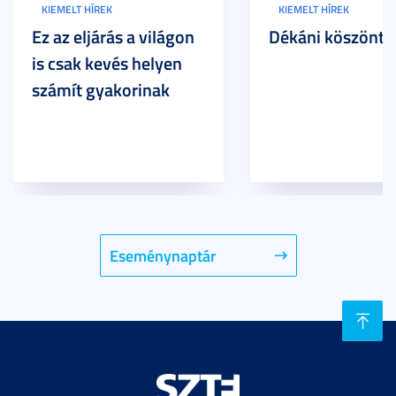
KIEMELT HÍREK
KIEMELT HÍREK
Ez az eljárás a világon
Dékáni köszöntő
is csak kevés helyen
számít gyakorinak
Eseménynaptár