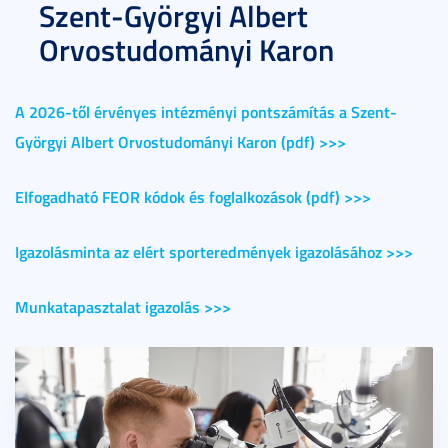
Szent-Györgyi Albert
Orvostudományi Karon
A 2026-től érvényes intézményi pontszámítás a Szent-
Györgyi Albert Orvostudományi Karon (pdf) >>>
Elfogadható FEOR kódok és foglalkozások (pdf) >>>
Igazolásminta az elért sporteredmények igazolásához >>>
Munkatapasztalat igazolás >>>