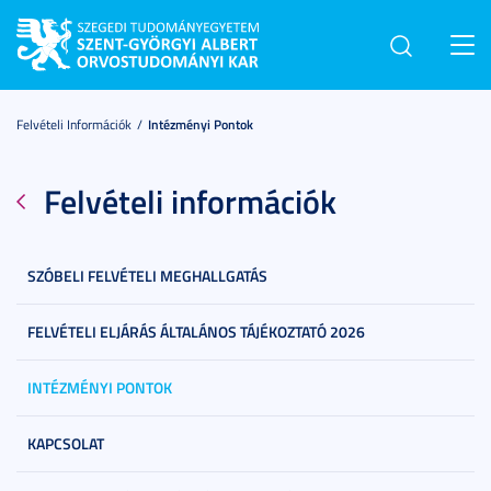
Toggl
navig
Felvételi Információk
Intézményi Pontok
Felvételi információk
SZÓBELI FELVÉTELI MEGHALLGATÁS
FELVÉTELI ELJÁRÁS ÁLTALÁNOS TÁJÉKOZTATÓ 2026
INTÉZMÉNYI PONTOK
KAPCSOLAT