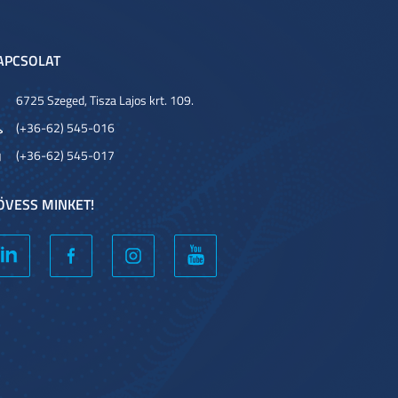
APCSOLAT
6725 Szeged, Tisza Lajos krt. 109.
(+36-62) 545-016
(+36-62) 545-017
ÖVESS MINKET!