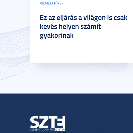
KIEMELT HÍREK
Ez az eljárás a világon is csak
kevés helyen számít
gyakorinak