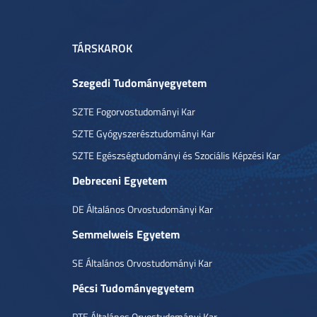
TÁRSKAROK
Szegedi Tudományegyetem
SZTE Fogorvostudományi Kar
SZTE Gyógyszerésztudományi Kar
SZTE Egészségtudományi és Szociális Képzési Kar
Debreceni Egyetem
DE Általános Orvostudományi Kar
Semmelweis Egyetem
SE Általános Orvostudományi Kar
Pécsi Tudományegyetem
PTE Általános Orvostudományi Kar