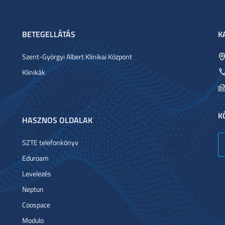
BETEGELLÁTÁS
K
Szent-Györgyi Albert Klinikai Központ
Klinikák
K
HASZNOS OLDALAK
SZTE telefonkönyv
Eduroam
Levelezés
Neptun
Coospace
Modulo