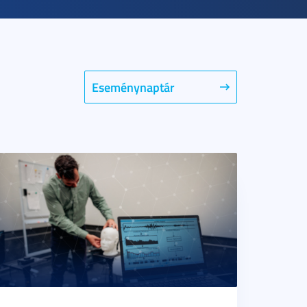
Eseménynaptár