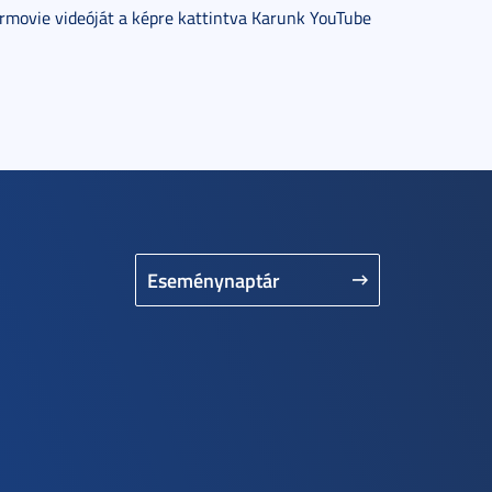
rmovie videóját a képre kattintva Karunk YouTube
Eseménynaptár