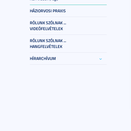
HÁZIORVOSI PRAXIS
RÓLUNK SZÓLNAK ...
VIDEÓFELVÉTELEK
RÓLUNK SZÓLNAK ...
HANGFELVÉTELEK
HÍRARCHÍVUM