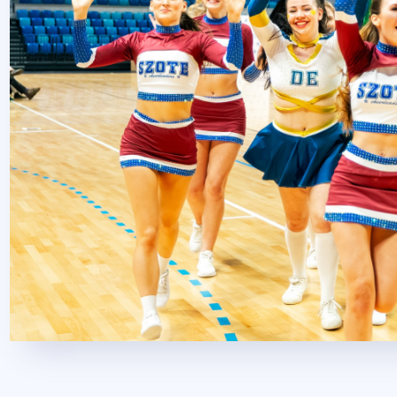
2025. április 23.
1 perc