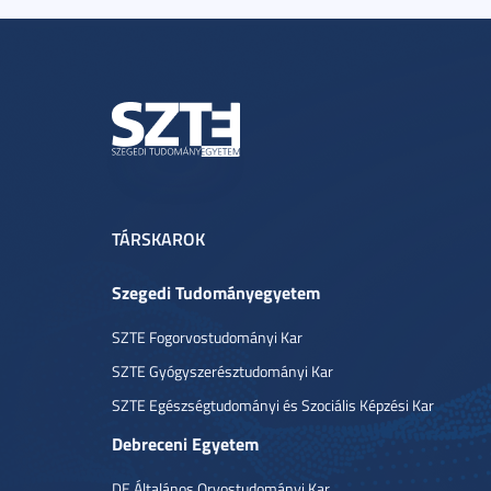
TÁRSKAROK
Szegedi Tudományegyetem
SZTE Fogorvostudományi Kar
SZTE Gyógyszerésztudományi Kar
SZTE Egészségtudományi és Szociális Képzési Kar
Debreceni Egyetem
DE Általános Orvostudományi Kar