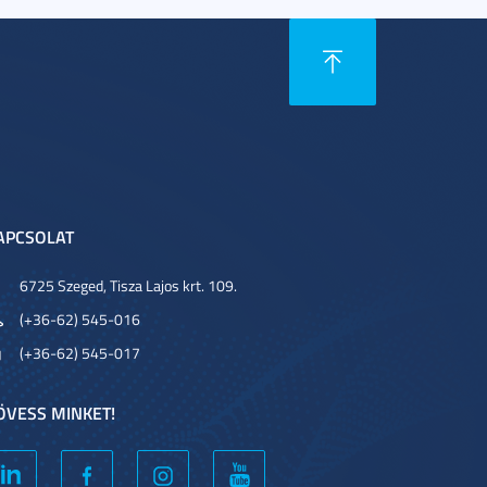
APCSOLAT
6725 Szeged, Tisza Lajos krt. 109.
(+36-62) 545-016
(+36-62) 545-017
ÖVESS MINKET!