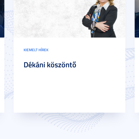
KIEMELT HÍREK
Dékáni köszöntő