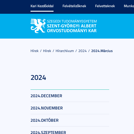
Kari Kezdőoldal
Felvételizőknek
Felvetteknek
Munka
Hírek
Hírek
Hírarchívum
2024
2024.március
2024
2024.DECEMBER
2024.NOVEMBER
2024.OKTÓBER
2024.SZEPTEMBER