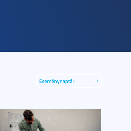
Eseménynaptár