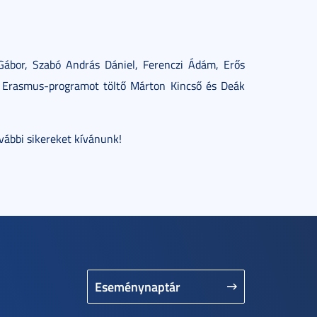
Gábor, Szabó András Dániel, Ferenczi Ádám, Erős
n Erasmus-programot töltő Márton Kincső és Deák
ábbi sikereket kívánunk!
Eseménynaptár