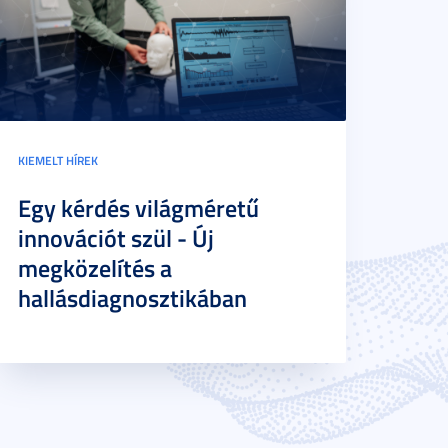
KIEMELT HÍREK
Egy kérdés világméretű
innovációt szül - Új
megközelítés a
hallásdiagnosztikában