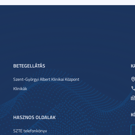
BETEGELLÁTÁS
K
Szent-Györgyi Albert Klinikai Központ
Klinikák
K
HASZNOS OLDALAK
SZTE telefonkönyv