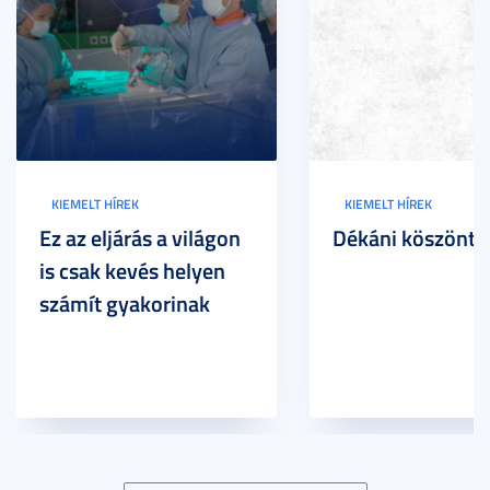
KIEMELT HÍREK
KIEMELT HÍREK
Ez az eljárás a világon
Dékáni köszöntő
is csak kevés helyen
számít gyakorinak