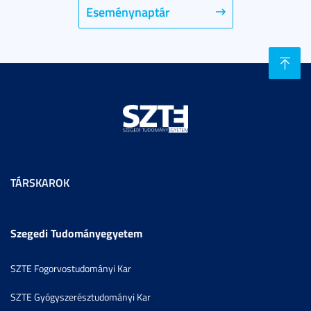
Eseménynaptár
TÁRSKAROK
Szegedi Tudományegyetem
SZTE Fogorvostudományi Kar
SZTE Gyógyszerésztudományi Kar