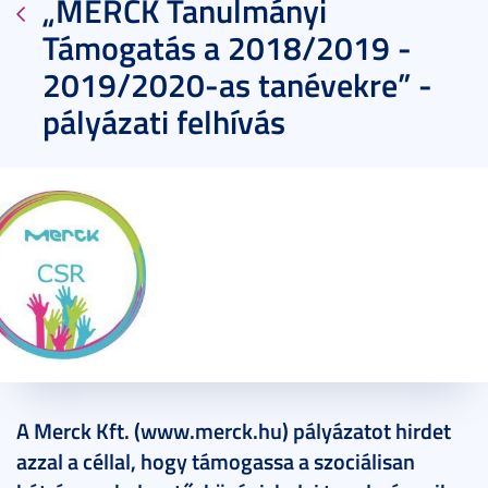
„MERCK Tanulmányi
Támogatás a 2018/2019 -
2019/2020-as tanévekre” -
pályázati felhívás
2018. augusztus 21.
1 perc
A Merck Kft. (www.merck.hu) pályázatot hirdet
azzal a céllal, hogy támogassa a szociálisan