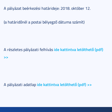
A pályázat beérkezési határideje: 2018. október 12.
(a határidőnél a postai bélyegző dátuma számít)
ide kattintva letölthető (pdf)
A részletes pályázati felhívás
>>
ide kattintva letölthető (pdf) >>
A pályázati adatlap