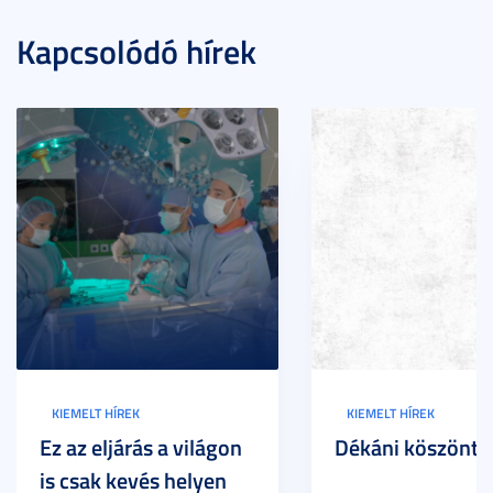
Kapcsolódó hírek
KIEMELT HÍREK
KIEMELT HÍREK
Ez az eljárás a világon
Dékáni köszöntő
is csak kevés helyen