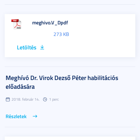
meghivo.V_Dpdf
273 KB
Letöltés
Meghívó Dr. Virok Dezső Péter habilitációs
előadására
2018. február 14.
1 perc
Részletek