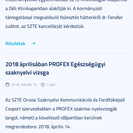
a Déli Klinikaparkban alakítják ki. A kormányzati
támogatással megvalósuló fejlesztés hátteréről dr. Fendler
Juditot, az SZTE kancellárját kérdeztük.
Részletek
2018 áprilisában PROFEX Egészségügyi
szaknyelvi vizsga
2018. február 15.
1 perc
Az SZTE Orvosi Szaknyelvi Kommunikációs és Fordítóképző
Csoport szervezésében a PROFEX szakmai nyelvvizsgák
(angol, német) a következő időpontban kerülnek
megrendezésre: 2018. április 14.