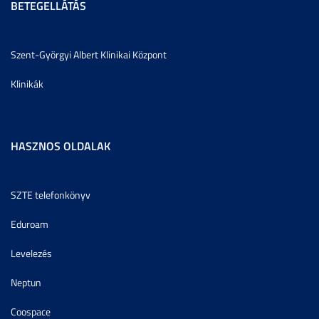
BETEGELLÁTÁS
Szent-Györgyi Albert Klinikai Központ
Klinikák
HASZNOS OLDALAK
SZTE telefonkönyv
Eduroam
Levelezés
Neptun
Coospace