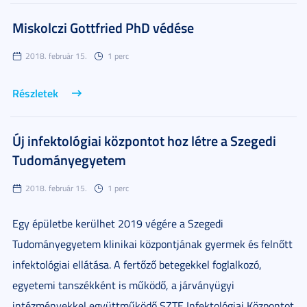
Miskolczi Gottfried PhD védése
2018. február 15.
1 perc
Részletek
Új infektológiai központot hoz létre a Szegedi
Tudományegyetem
2018. február 15.
1 perc
Egy épületbe kerülhet 2019 végére a Szegedi
Tudományegyetem klinikai központjának gyermek és felnőtt
infektológiai ellátása. A fertőző betegekkel foglalkozó,
egyetemi tanszékként is működő, a járványügyi
intézményekkel együttműködő SZTE Infektológiai Központot