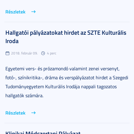
Részletek
Hallgatói pályázatokat hirdet az SZTE Kulturális
Iroda
2018. február 09.
4 perc
Egyetemi vers- és prózamondó valamint zenei versenyt,
fotó-, színikritika-, dráma és verspályázatot hirdet a Szegedi
Tudományegyetem Kulturális Irodája nappali tagozatos
hallgatók számára.
Részletek
Klinikai Módszertani Pályázat