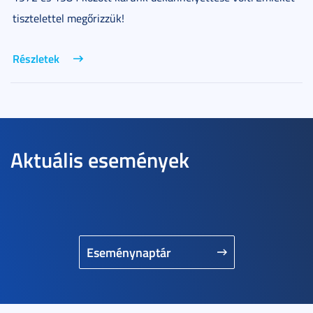
tisztelettel megőrizzük!
Részletek
Aktuális események
Eseménynaptár