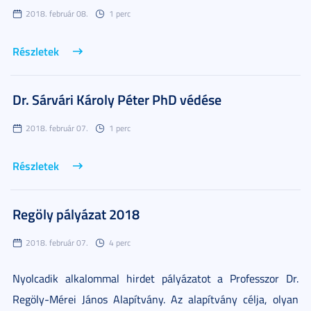
2018. február 08.
1 perc
Részletek
Dr. Sárvári Károly Péter PhD védése
2018. február 07.
1 perc
Részletek
Regöly pályázat 2018
2018. február 07.
4 perc
Nyolcadik alkalommal hirdet pályázatot a Professzor Dr.
Regöly-Mérei János Alapítvány. Az alapítvány célja, olyan