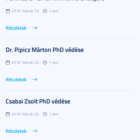
2018. február 23.
2 perc
Részletek
Dr. Pipicz Márton PhD védése
2018. február 22.
1 perc
Részletek
Csabai Zsolt PhD védése
2018. február 20.
1 perc
Részletek