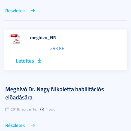
Részletek
meghivo_NN
283 KB
Letöltés
Meghívó Dr. Nagy Nikoletta habilitációs
előadására
2018. február 14.
1 perc
Részletek