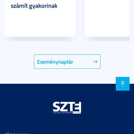
számít gyakorinak
Eseménynaptár