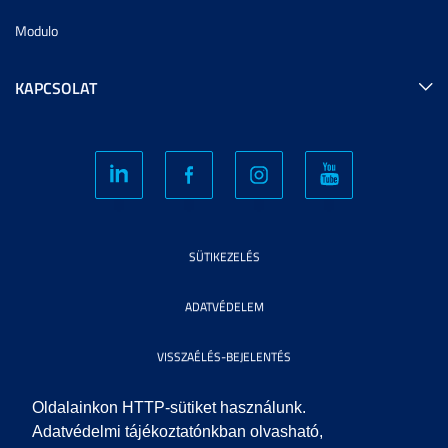
Modulo
KAPCSOLAT
SÜTIKEZELÉS
ADATVÉDELEM
VISSZAÉLÉS-BEJELENTÉS
KÖZÉRDEKŰ ADATOK
Oldalainkon HTTP-sütiket használunk.
Adatvédelmi tájékoztatónkban olvasható,