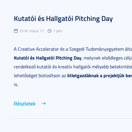
Kutatói és Hallgatói Pitching Day
2018. május 17.
1 perc
A Creative Accelerator és a Szegedi Tudományegyetem álta
Kutatói és Hallgatói Pitching Day
, melynek elsődleges cél
rendelkező kutatói és kreatív hallgatói mélyebb betekintés
ötletgazdáknak a projektjük be
lehetőséget biztosítson az
is.
Részletek