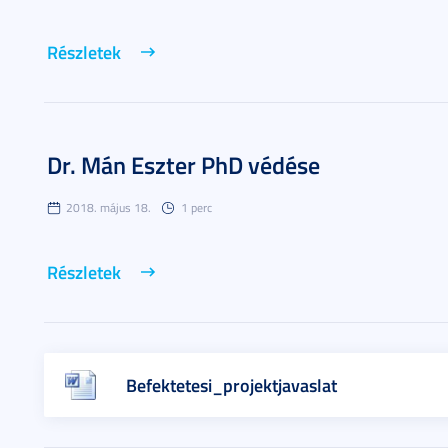
Részletek
Dr. Mán Eszter PhD védése
2018. május 18.
1 perc
Részletek
Befektetesi_projektjavaslat