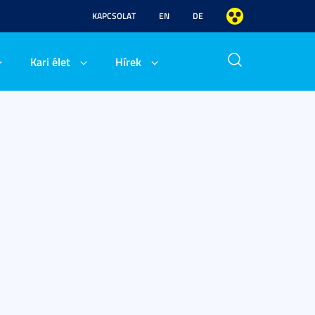
KAPCSOLAT
EN
DE
Kari élet
Hírek