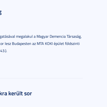
g
gatásával megalakul a Magyar Demencia Társaság,
or lesz Budapesten az MTA KOKI épület földszinti
43.).
kra került sor