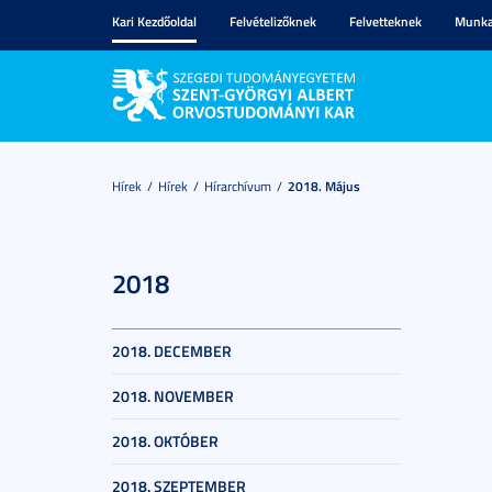
Kari Kezdőoldal
Felvételizőknek
Felvetteknek
Munka
Hírek
Hírek
Hírarchívum
2018. Május
2018
2018. DECEMBER
2018. NOVEMBER
2018. OKTÓBER
2018. SZEPTEMBER