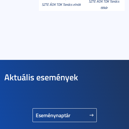
SZTE ÁOK TDK Tanács
SZTE ÁOK TDK Tanács elnök
titkár
Aktuális események
Eseménynaptár