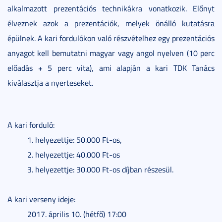
alkalmazott prezentációs technikákra vonatkozik. Előnyt
élveznek azok a prezentációk, melyek önálló kutatásra
épülnek. A kari fordulókon való részvételhez egy prezentációs
anyagot kell bemutatni magyar vagy angol nyelven (10 perc
előadás + 5 perc vita), ami alapján a kari TDK Tanács
kiválasztja a nyerteseket.
A kari forduló:
1. helyezettje: 50.000 Ft-os,
2. helyezettje: 40.000 Ft-os
3. helyezettje: 30.000 Ft-os díjban részesül.
A kari verseny ideje:
2017. április 10. (hétfő) 17:00