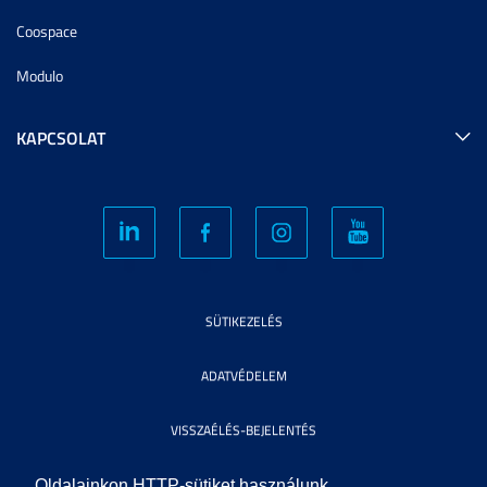
Coospace
Modulo
KAPCSOLAT
SÜTIKEZELÉS
ADATVÉDELEM
VISSZAÉLÉS-BEJELENTÉS
KÖZÉRDEKŰ ADATOK
Oldalainkon HTTP-sütiket használunk.