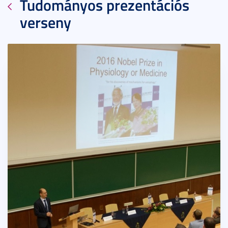
Tudományos prezentációs
verseny