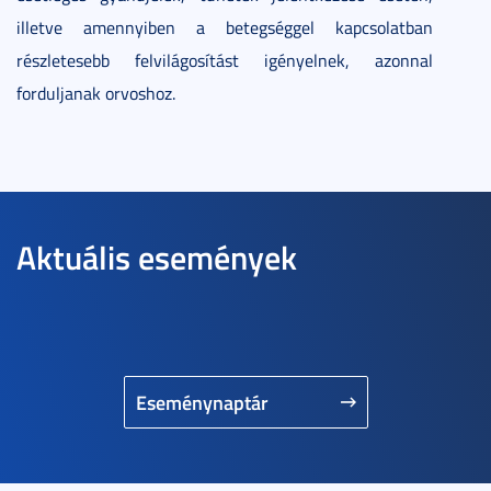
illetve amennyiben a betegséggel kapcsolatban
részletesebb felvilágosítást igényelnek, azonnal
forduljanak orvoshoz.
Aktuális események
Eseménynaptár