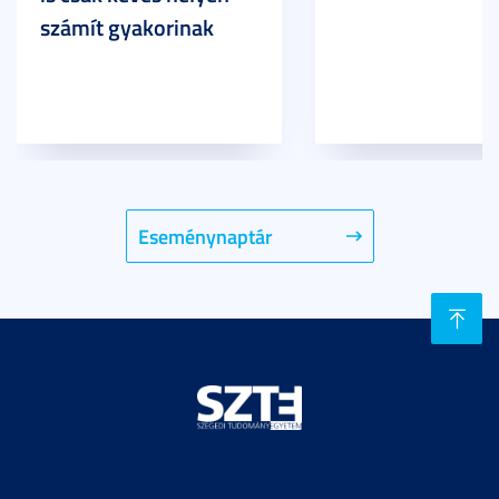
számít gyakorinak
Eseménynaptár