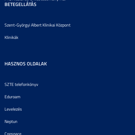
BETEGELLÁTÁS
Szent-Györgyi Albert Klinikai Központ
Klinikák
HASZNOS OLDALAK
SZTE telefonkönyv
Eduroam
Levelezés
Neptun
Coospace