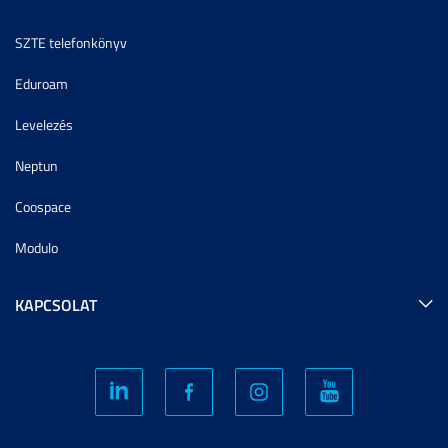
SZTE telefonkönyv
Eduroam
Levelezés
Neptun
Coospace
Modulo
KAPCSOLAT