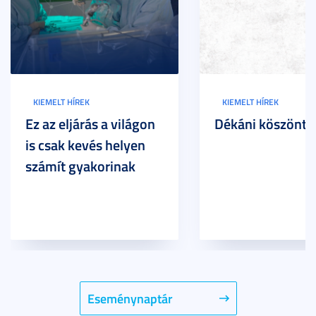
KIEMELT HÍREK
KIEMELT HÍREK
Ez az eljárás a világon
Dékáni köszöntő
is csak kevés helyen
számít gyakorinak
Eseménynaptár