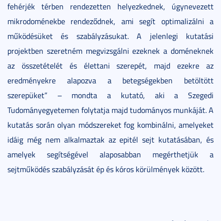
fehérjék térben rendezetten helyezkednek, úgynevezett
mikrodoménekbe rendeződnek, ami segít optimalizálni a
működésüket és szabályzásukat. A jelenlegi kutatási
projektben szeretném megvizsgálni ezeknek a doméneknek
az összetételét és élettani szerepét, majd ezekre az
eredményekre alapozva a betegségekben betöltött
szerepüket” – mondta a kutató, aki a Szegedi
Tudományegyetemen folytatja majd tudományos munkáját. A
kutatás során olyan módszereket fog kombinálni, amelyeket
idáig még nem alkalmaztak az epitél sejt kutatásában, és
amelyek segítségével alaposabban megérthetjük a
sejtműködés szabályzását ép és kóros körülmények között.