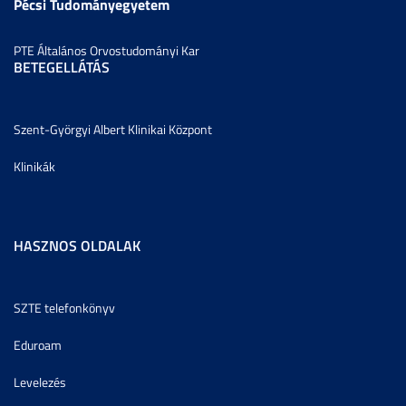
Pécsi Tudományegyetem
PTE Általános Orvostudományi Kar
BETEGELLÁTÁS
Szent-Györgyi Albert Klinikai Központ
Klinikák
HASZNOS OLDALAK
SZTE telefonkönyv
Eduroam
Levelezés