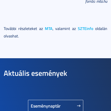
forrás: mta.hu
MTA
SZTEinfo
További részleteket az
, valamint az
oldalán
olvashat.
Aktuális események
Eseménynaptár