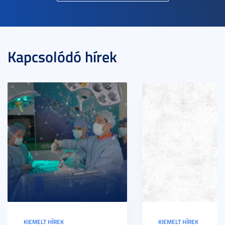
Kapcsolódó hírek
KIEMELT HÍREK
KIEMELT HÍREK