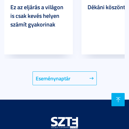
Ez az eljárás a világon
Dékáni köszöntő
is csak kevés helyen
számít gyakorinak
Eseménynaptár