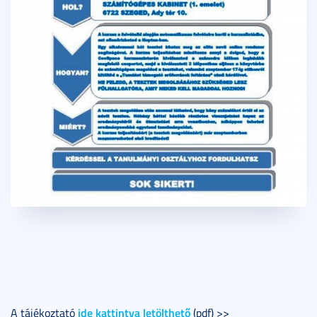
ide kattintva letölthető
A tájékoztató
(pdf) >>