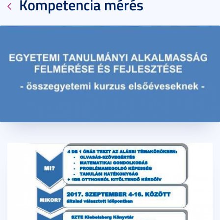
Kompetencia mérés
2017. július 24.
1 perc