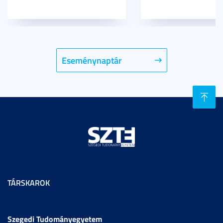
Eseménynaptár
TÁRSKAROK
Szegedi Tudományegyetem