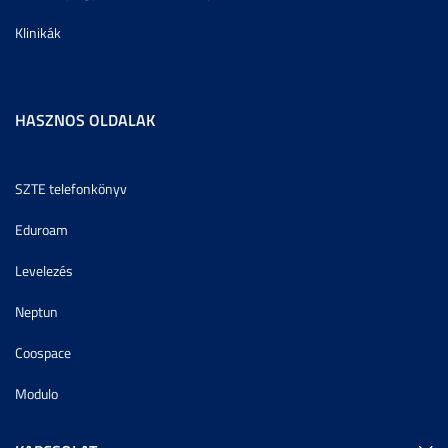
Klinikák
HASZNOS OLDALAK
SZTE telefonkönyv
Eduroam
Levelezés
Neptun
Coospace
Modulo