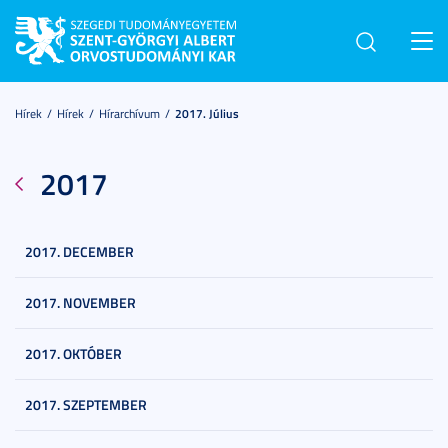
Toggl
navig
Hírek
Hírek
Hírarchívum
2017. Július
2017
2017. DECEMBER
2017. NOVEMBER
2017. OKTÓBER
2017. SZEPTEMBER