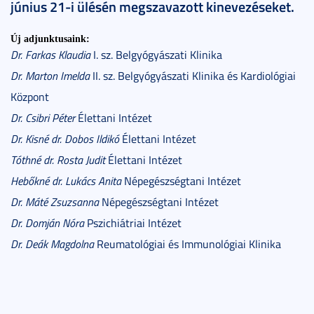
június 21-i ülésén megszavazott kinevezéseket.
Új adjunktusaink:
Dr. Farkas Klaudia
I. sz. Belgyógyászati Klinika
Dr. Marton Imelda
II. sz. Belgyógyászati Klinika és Kardiológiai
Központ
Dr. Csibri Péter
Élettani Intézet
Dr. Kisné dr. Dobos Ildikó
Élettani Intézet
Tóthné dr. Rosta Judit
Élettani Intézet
Hebőkné dr. Lukács Anita
Népegészségtani Intézet
Dr. Máté Zsuzsanna
Népegészségtani Intézet
Dr. Domján Nóra
Pszichiátriai Intézet
Dr. Deák Magdolna
Reumatológiai és Immunológiai Klinika