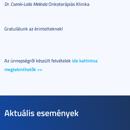
Dr. Csenki-Laila Melinda
Onkoterápiás Klinika
Gratulálunk az érintetteknek!
ide kattintva
Az ünnepségről készült felvételek
megtekinthetők >>
Aktuális események