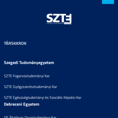
TÁRSKAROK
Szegedi Tudományegyetem
SZTE Fogorvostudományi Kar
SZTE Gyógyszerésztudományi Kar
SZTE Egészségtudományi és Szociális Képzési Kar
Debreceni Egyetem
DE Általános Orvostudományi Kar