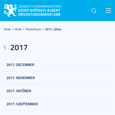
Toggl
navig
Hírek
Hírek
Hírarchívum
2017. Július
2017
2017. DECEMBER
2017. NOVEMBER
2017. OKTÓBER
2017. SZEPTEMBER