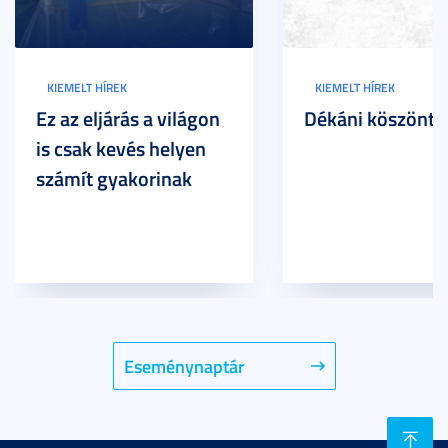
KIEMELT HÍREK
KIEMELT HÍREK
Ez az eljárás a világon
Dékáni köszöntő
is csak kevés helyen
számít gyakorinak
Eseménynaptár