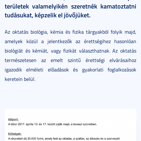
területek valamelyikén szeretnék kamatoztatni
tudásukat, képzelik el jövőjüket.
Az oktatás biológia, kémia és fizika tárgyakból folyik majd,
amelyek közül a jelentkezők az érettségihez hasonlóan
biológiát és kémiát, vagy fizikát választhatnak. Az oktatás
természetesen az emelt szintű érettségi elvárásaihoz
igazodik elméleti előadások és gyakorlati foglalkozások
keretein belül.