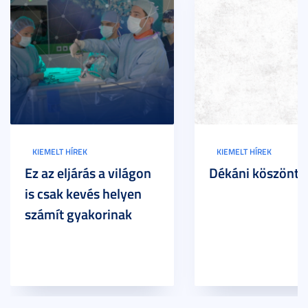
KIEMELT HÍREK
KIEMELT HÍREK
Ez az eljárás a világon
Dékáni köszöntő
is csak kevés helyen
számít gyakorinak