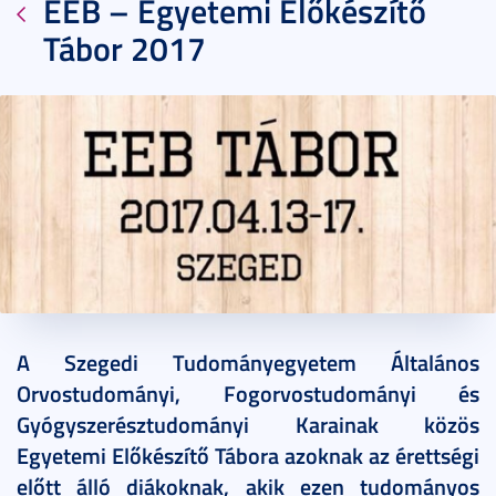
EEB – Egyetemi Előkészítő
Tábor 2017
2017. február 21.
1 perc
A Szegedi Tudományegyetem Általános
Orvostudományi, Fogorvostudományi és
Gyógyszerésztudományi Karainak közös
Egyetemi Előkészítő Tábora azoknak az érettségi
előtt álló diákoknak, akik ezen tudományos