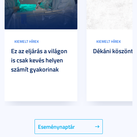
KIEMELT HÍREK
KIEMELT HÍREK
Ez az eljárás a világon
Dékáni köszöntő
is csak kevés helyen
számít gyakorinak
Eseménynaptár