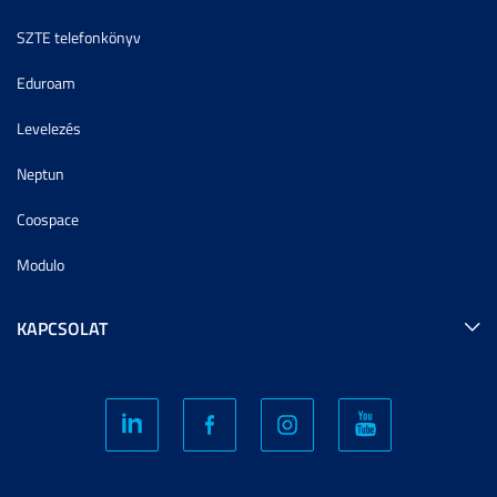
SZTE telefonkönyv
Eduroam
Levelezés
Neptun
Coospace
Modulo
KAPCSOLAT