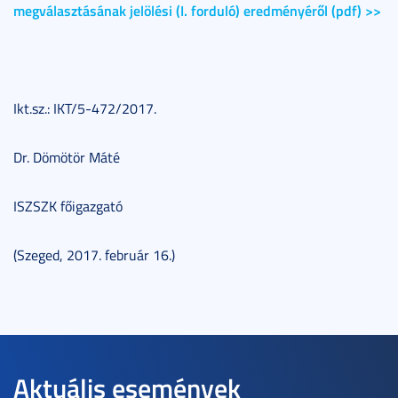
megválasztásának jelölési (I. forduló) eredményéről (pdf) >>
Ikt.sz.: IKT/5-472/2017.
Dr. Dömötör Máté
ISZSZK főigazgató
(Szeged, 2017. február 16.)
Aktuális események