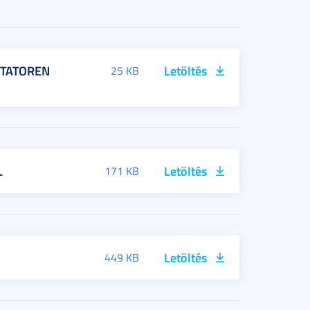
KTATOREN
Letöltés
25 KB
L
Letöltés
171 KB
Letöltés
449 KB