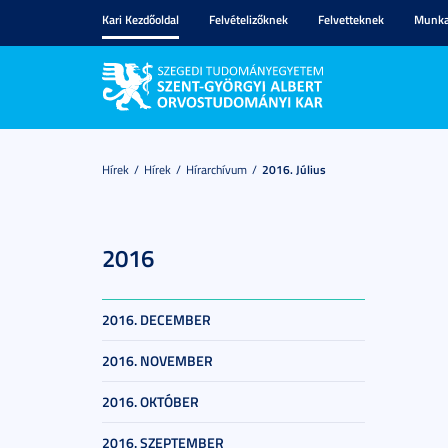
Kari Kezdőoldal
Felvételizőknek
Felvetteknek
Munka
Hírek
Hírek
Hírarchívum
2016. Július
2016
2016. DECEMBER
2016. NOVEMBER
2016. OKTÓBER
2016. SZEPTEMBER