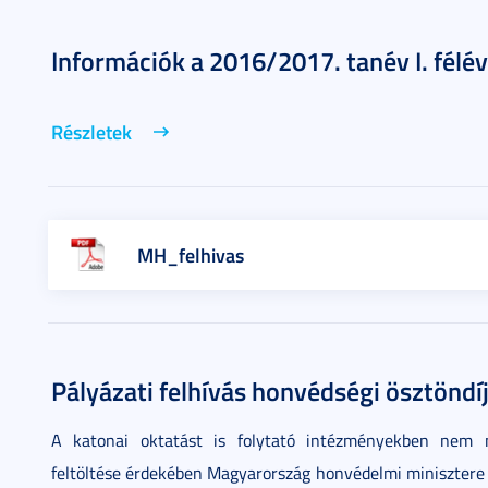
Információk a 2016/2017. tanév I. félé
Részletek
MH_felhivas
Pályázati felhívás honvédségi ösztöndí
A katonai oktatást is folytató intézményekben nem m
feltöltése érdekében Magyarország honvédelmi minisztere 