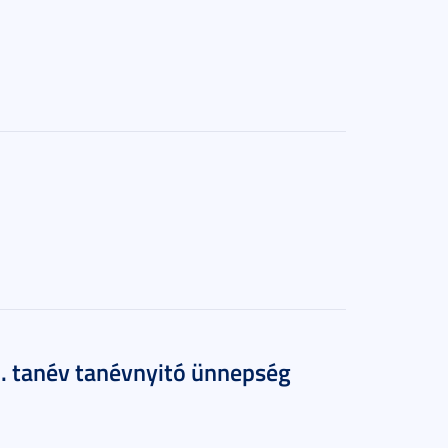
 tanév tanévnyitó ünnepség