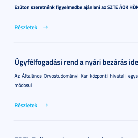
Ezúton szeretnénk figyelmedbe ajánlani az SZTE ÁOK HÖK 
Részletek
Ügyfélfogadási rend a nyári bezárás ide
Az Általános Orvostudományi Kar központi hivatali egysé
módosul
Részletek