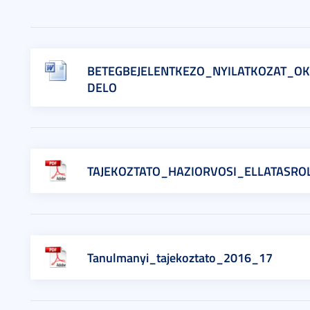
BETEGBEJELENTKEZO_NYILATKOZAT_O
DELO
TAJEKOZTATO_HAZIORVOSI_ELLATASRO
Tanulmanyi_tajekoztato_2016_17