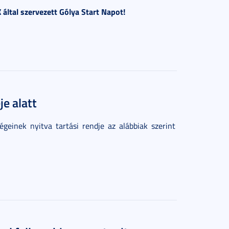
által szervezett Gólya Start Napot!
je alatt
geinek nyitva tartási rendje az alábbiak szerint