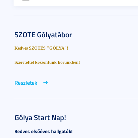
SZOTE Gólyatábor
Kedves SZOTÉS "GÓLYA"!
Szeretettel köszöntünk körünkben!
Részletek
Gólya Start Nap!
Kedves elsőéves hallgatók!