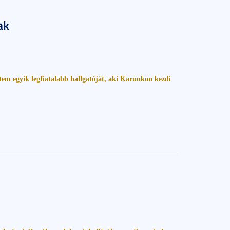
ak
tem egyik legfiatalabb hallgatóját, aki Karunkon kezdi