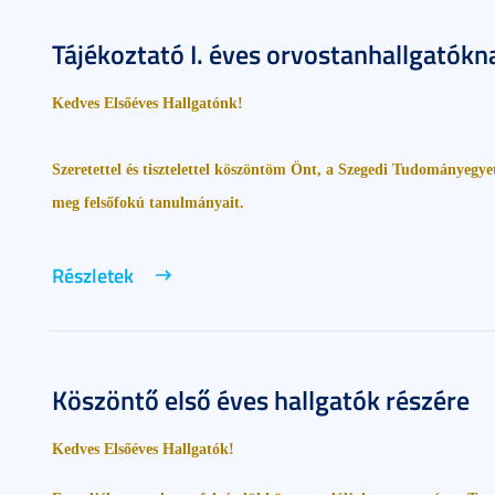
Tájékoztató I. éves orvostanhallgatókn
Kedves Elsőéves Hallgatónk!
Szeretettel és tisztelettel köszöntöm Önt, a Szegedi Tudományegye
meg felsőfokú tanulmányait.
Részletek
Köszöntő első éves hallgatók részére
Kedves Elsőéves Hallgatók!