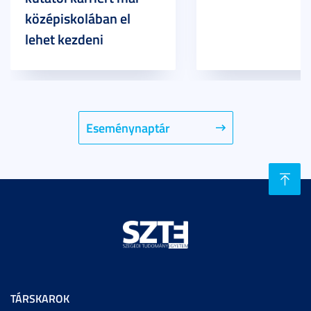
középiskolában el
lehet kezdeni
Eseménynaptár
TÁRSKAROK