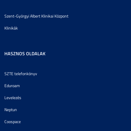
Szent-Györgyi Albert Klinikai Központ
Klinikák
HASZNOS OLDALAK
SZTE telefonkönyv
Eduroam
Levelezés
Neptun
Coospace