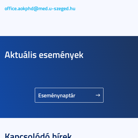
office.aokphd@med.u-szeged.hu
Aktuális események
Eseménynaptár
Kapcsolódó hírek