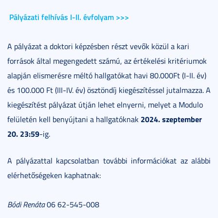
Pályázati felhívás I-II. évfolyam >>>
A pályázat a doktori képzésben részt vevők közül a kari
források által megengedett számú, az értékelési kritériumok
alapján elismerésre méltó hallgatókat havi 80.000Ft (I-II. év)
és 100.000 Ft (III-IV. év) ösztöndíj kiegészítéssel jutalmazza. A
kiegészítést pályázat útján lehet elnyerni, melyet a Modulo
2024. szeptember
felületén kell benyújtani a hallgatóknak
20. 23:59
-ig.
A pályázattal kapcsolatban további információkat az alábbi
elérhetőségeken kaphatnak:
Bódi Renáta
06 62-545-008