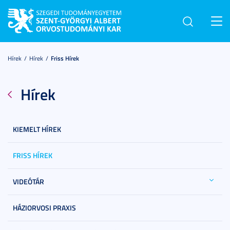
Toggl
navig
Hírek
Hírek
Friss Hírek
Hírek
KIEMELT HÍREK
FRISS HÍREK
VIDEÓTÁR
HÁZIORVOSI PRAXIS