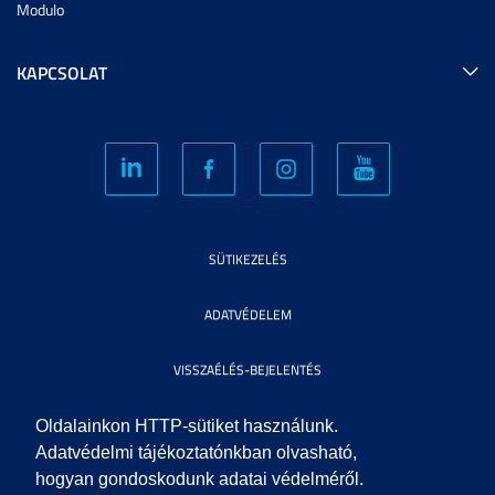
Modulo
KAPCSOLAT
SÜTIKEZELÉS
ADATVÉDELEM
VISSZAÉLÉS-BEJELENTÉS
KÖZÉRDEKŰ ADATOK
Oldalainkon HTTP-sütiket használunk.
Adatvédelmi tájékoztatónkban olvasható,
hogyan gondoskodunk adatai védelméről.
IMPRESSZUM