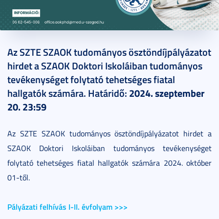
2024. szeptember 12.
1 perc
Az SZTE SZAOK tudományos ösztöndíjpályázatot
hirdet a SZAOK Doktori Iskoláiban tudományos
tevékenységet folytató tehetséges fiatal
hallgatók számára. Határidő:
2024. szeptember
20. 23:59
Az SZTE SZAOK tudományos ösztöndíjpályázatot hirdet a
SZAOK Doktori Iskoláiban tudományos tevékenységet
folytató tehetséges fiatal hallgatók számára 2024. október
01-től.
Pályázati felhívás I-II. évfolyam >>>