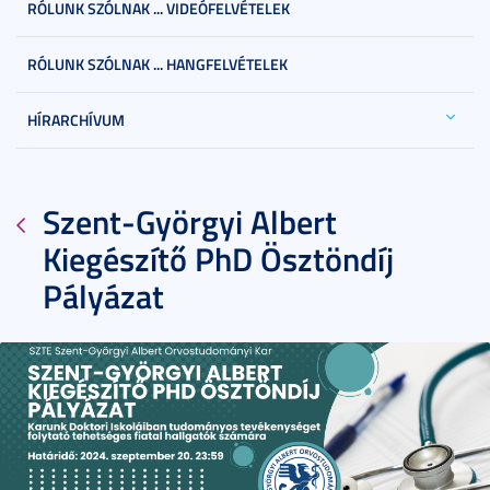
RÓLUNK SZÓLNAK ... VIDEÓFELVÉTELEK
RÓLUNK SZÓLNAK ... HANGFELVÉTELEK
HÍRARCHÍVUM
Szent-Györgyi Albert
Kiegészítő PhD Ösztöndíj
Pályázat