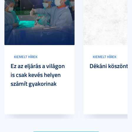
KIEMELT HÍREK
KIEMELT HÍREK
Ez az eljárás a világon
Dékáni köszöntő
is csak kevés helyen
számít gyakorinak