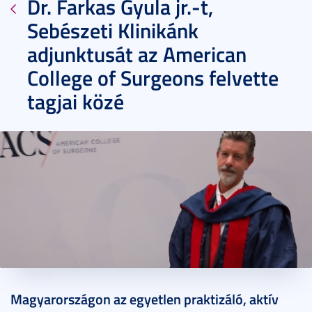
Dr. Farkas Gyula jr.-t,
Sebészeti Klinikánk
adjunktusát az American
College of Surgeons felvette
tagjai közé
2024. november 14.
1 perc
Magyarországon az egyetlen praktizáló, aktív