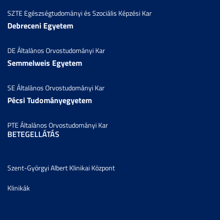
SZTE Egészségtudományi és Szociális Képzési Kar
Debreceni Egyetem
DE Általános Orvostudományi Kar
Semmelweis Egyetem
SE Általános Orvostudományi Kar
Pécsi Tudományegyetem
PTE Általános Orvostudományi Kar
BETEGELLÁTÁS
Szent-Györgyi Albert Klinikai Központ
Klinikák