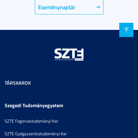
Eseménynaptár
TÁRSKAROK
Szegedi Tudományegyetem
SZTE Fogorvostudományi Kar
SZTE Gyógyszerésztudományi Kar